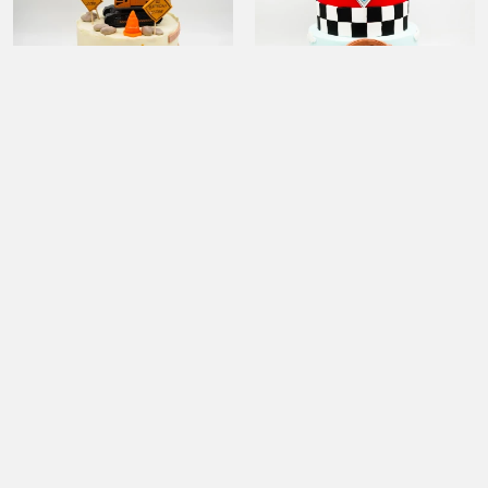
İş Makinesi Detay Tasarım
Arabalar Tasarım Pasta
Pasta
6.000,00 TL
6.500,00 TL
Ücretsiz Kargo
Ücretsiz Kargo