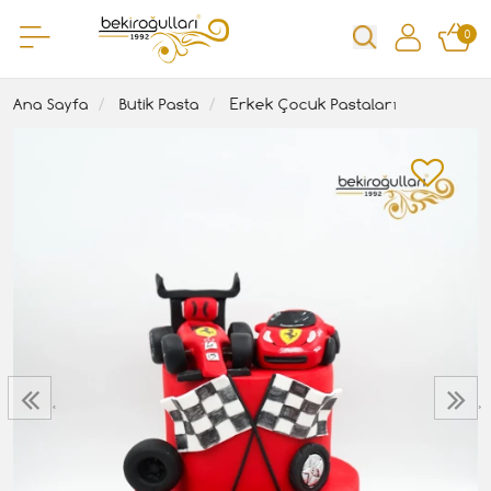
0
Ana Sayfa
Butik Pasta
Erkek Çocuk Pastaları
‹
›