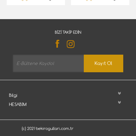
BIZI TAKIP EDIN
Kayıt Ol
Bilgi
HESABIM
(c) 2021 bekirogullari.com.tr