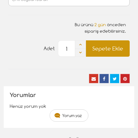
Bu ürünü
2 gün
önceden
sipariş edebilirsiniz.
Sepete Ekle
Adet
Yorumlar
Henüz yorum yok
Yorum yaz