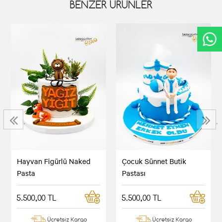
BENZER ÜRÜNLER
‹
›
Hayvan Figürlü Naked
Çocuk Sünnet Butik
Pasta
Pastası
5.500,00 TL
5.500,00 TL
Ücretsiz Kargo
Ücretsiz Kargo