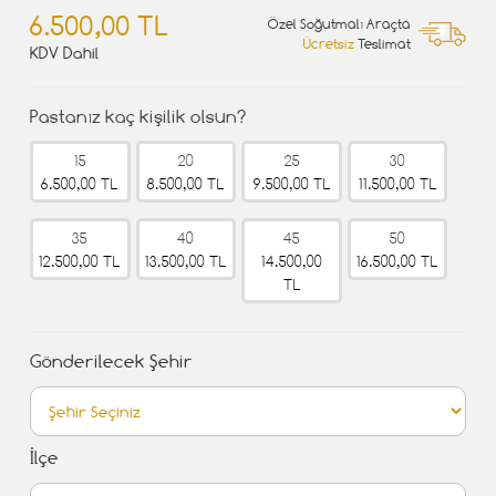
6.500,00 TL
Özel Soğutmalı Araçta
Ücretsiz
Teslimat
KDV Dahil
Pastanız kaç kişilik olsun?
15
20
25
30
6.500,00 TL
8.500,00 TL
9.500,00 TL
11.500,00 TL
35
40
45
50
12.500,00 TL
13.500,00 TL
14.500,00
16.500,00 TL
TL
Gönderilecek Şehir
İlçe