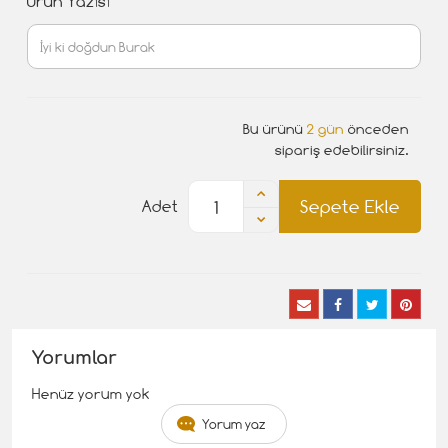
Ürün Yazısı
Bu ürünü
2 gün
önceden
sipariş edebilirsiniz.
Sepete Ekle
Adet
Yorumlar
Henüz yorum yok
Yorum yaz