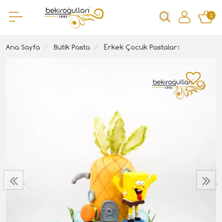
0
Ana Sayfa
Butik Pasta
Erkek Çocuk Pastaları
‹
›