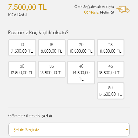
7.500,00 TL
Özel Soğutmalı Araçta
Ücretsiz
Teslimat
KDV Dahil
Pastanız kaç kişilik olsun?
10
15
20
25
7.500,00 TL
8.500,00 TL
10.500,00 TL
11.500,00 TL
30
35
40
45
12.500,00 TL
13.500,00 TL
14.500,00
15.500,00 TL
TL
50
17.500,00 TL
Gönderilecek Şehir