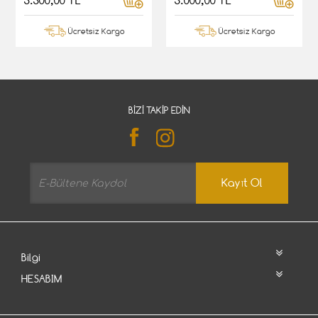
5.500,00 TL
5.000,00 TL
Ücretsiz Kargo
Ücretsiz Kargo
BIZI TAKIP EDIN
Kayıt Ol
Bilgi
HESABIM