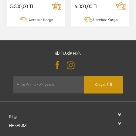
5.500,00 TL
6.000,00 TL
Ücretsiz Kargo
Ücretsiz Kargo
BIZI TAKIP EDIN
Kayıt Ol
Bilgi
HESABIM