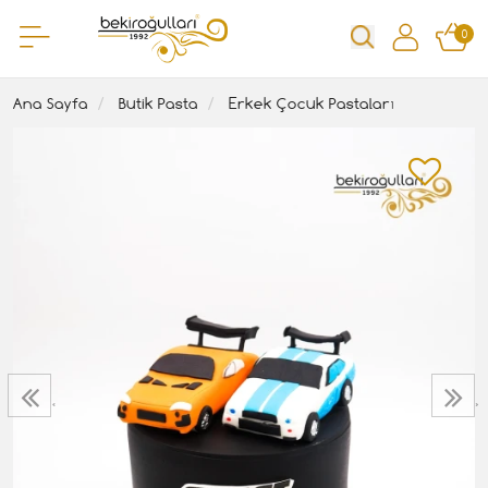
0
Ana Sayfa
Butik Pasta
Erkek Çocuk Pastaları
‹
›