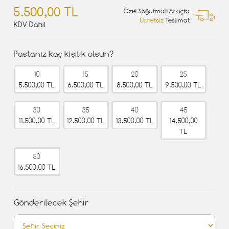
5.500,00 TL
Özel Soğutmalı Araçta
Ücretsiz
Teslimat
KDV Dahil
Pastanız kaç kişilik olsun?
10
15
20
25
5.500,00 TL
6.500,00 TL
8.500,00 TL
9.500,00 TL
30
35
40
45
11.500,00 TL
12.500,00 TL
13.500,00 TL
14.500,00
TL
50
16.500,00 TL
Gönderilecek Şehir