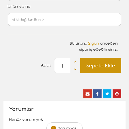
Ürün yazısı
Bu ürünü
2 gün
önceden
sipariş edebilirsiniz.
Sepete Ekle
Adet
Yorumlar
Henüz yorum yok
Yorum yaz