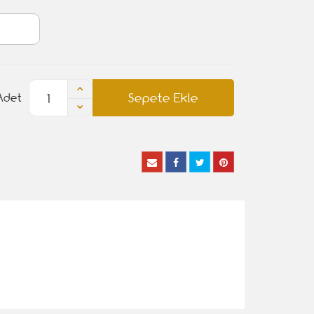
Sepete Ekle
Adet