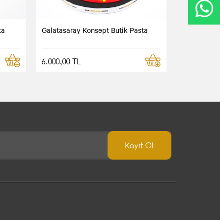
ta
Galatasaray Konsept Butik Pasta
6.000,00 TL
Kayıt Ol