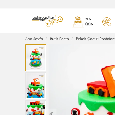
YENI
ÜRÜN
Ana Sayfa
Butik Pasta
Erkek Çocuk Pastalar