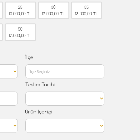
25
30
35
10.000,00 TL
12.000,00 TL
13.000,00 TL
50
17.000,00 TL
İlçe
Teslim Tarihi
Ürün İçeriği