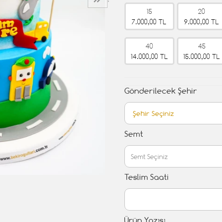
›
15
20
7.000,00 TL
9.000,00 TL
40
45
14.000,00 TL
15.000,00 TL
Gönderilecek Şehir
Semt
Teslim Saati
Ürün Yazısı