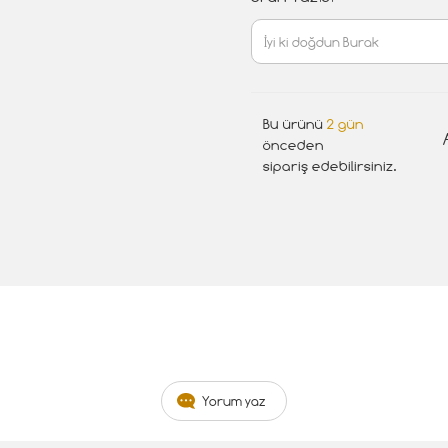
Bu ürünü
2 gün
önceden
sipariş edebilirsiniz.
Yorum yaz