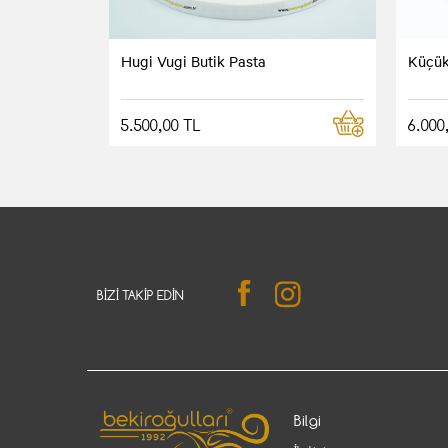
Hugi Vugi Butik Pasta
Küçük
5.500,00 TL
6.000
BIZI TAKIP EDIN
Bilgi