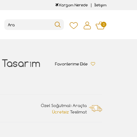
Kargom Nerede
İletişim
0
 Tasarım
Favorilerime Ekle
Özel Soğutmalı Araçta
Ücretsiz
Teslimat