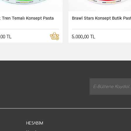
 Tren Temalı Konsept Pasta
Brawl Stars Konsept Butik Pas
,00 TL
5.000,00 TL
HESABIM