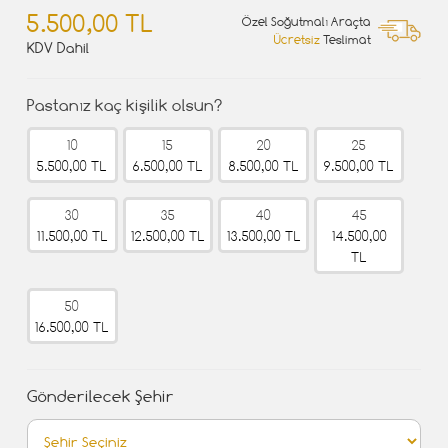
5.500,00 TL
Özel Soğutmalı Araçta
Ücretsiz
Teslimat
KDV Dahil
Pastanız kaç kişilik olsun?
10
15
20
25
5.500,00 TL
6.500,00 TL
8.500,00 TL
9.500,00 TL
30
35
40
45
11.500,00 TL
12.500,00 TL
13.500,00 TL
14.500,00
TL
50
16.500,00 TL
Gönderilecek Şehir