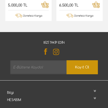
5.000,00 TL
6.500,00 TL
Ücretsiz Kargo
Ücretsiz Kargo
BIZI TAKIP EDIN
Kayıt Ol
Bilgi
HESABIM