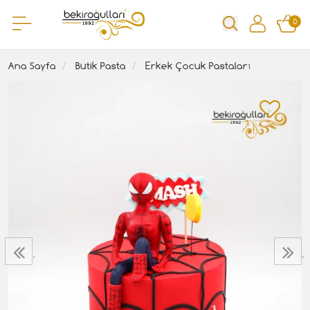
0
Ana Sayfa
Butik Pasta
Erkek Çocuk Pastaları
‹
›