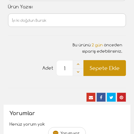
Ürün Yazısı
Bu ürünü
2 gün
önceden
sipariş edebilirsiniz.
Sepete Ekle
Adet
Yorumlar
Henüz yorum yok
Yorum yaz