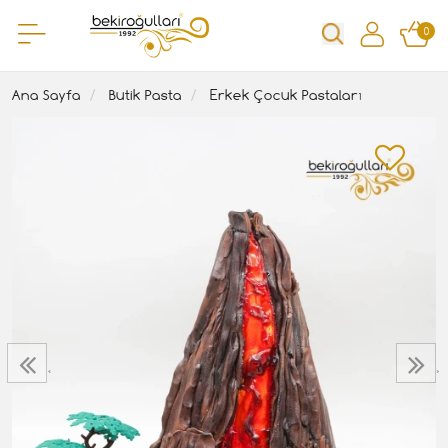
0
Ana Sayfa
Butik Pasta
Erkek Çocuk Pastaları
‹
›