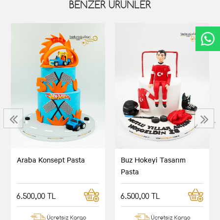
BENZER ÜRÜNLER
‹
›
Araba Konsept Pasta
Buz Hokeyi Tasarım
Pasta
6.500,00 TL
6.500,00 TL
Ücretsiz Kargo
Ücretsiz Kargo