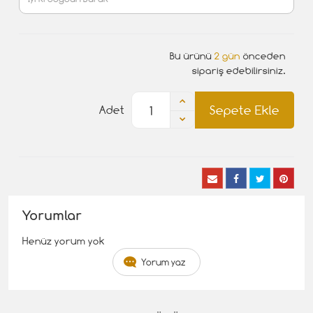
Bu ürünü
2 gün
önceden
sipariş edebilirsiniz.
Sepete Ekle
Adet
Yorumlar
Henüz yorum yok
Yorum yaz