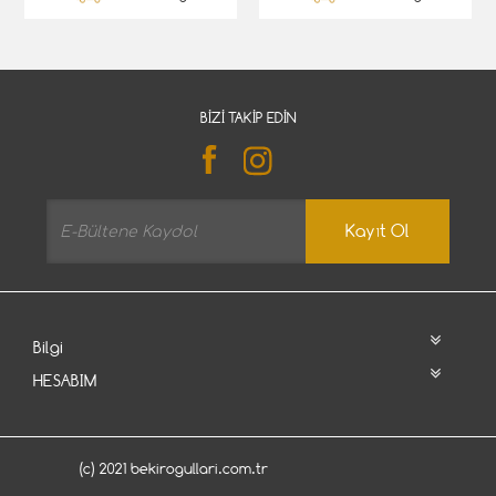
BIZI TAKIP EDIN
Kayıt Ol
Bilgi
HESABIM
(c) 2021 bekirogullari.com.tr