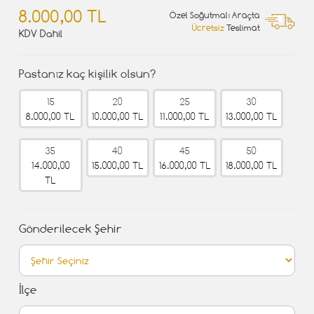
8.000,00 TL
Özel Soğutmalı Araçta
Ücretsiz
Teslimat
KDV Dahil
Pastanız kaç kişilik olsun?
15
20
25
30
8.000,00 TL
10.000,00 TL
11.000,00 TL
13.000,00 TL
35
40
45
50
14.000,00
15.000,00 TL
16.000,00 TL
18.000,00 TL
TL
Gönderilecek Şehir
İlçe