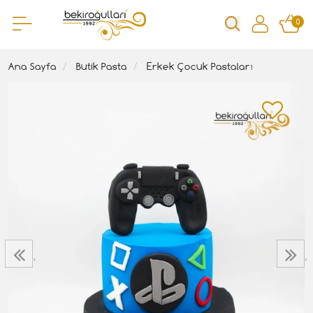
0
Ana Sayfa
Butik Pasta
Erkek Çocuk Pastaları
‹
›