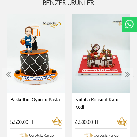
BENZER ÜRÜNLER
‹
›
Basketbol Oyuncu Pasta
Nutella Konsept Kare
Kedi
5.500,00 TL
6.500,00 TL
Ücretsiz Kargo
Ücretsiz Kargo