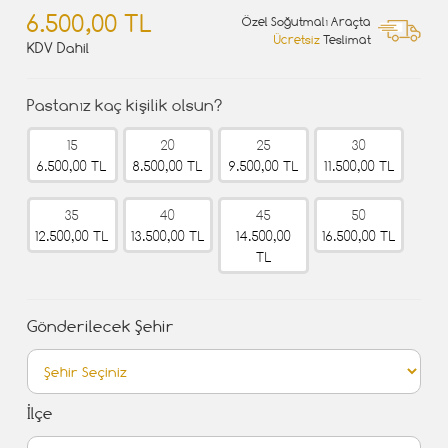
6.500,00 TL
Özel Soğutmalı Araçta
Ücretsiz
Teslimat
KDV Dahil
Pastanız kaç kişilik olsun?
15
20
25
30
6.500,00 TL
8.500,00 TL
9.500,00 TL
11.500,00 TL
35
40
45
50
12.500,00 TL
13.500,00 TL
14.500,00
16.500,00 TL
TL
Gönderilecek Şehir
İlçe