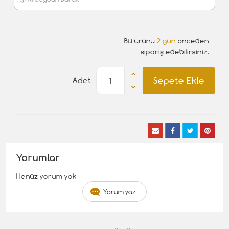
Bu ürünü
2 gün
önceden
sipariş edebilirsiniz.
Sepete Ekle
Adet
Yorumlar
Henüz yorum yok
Yorum yaz