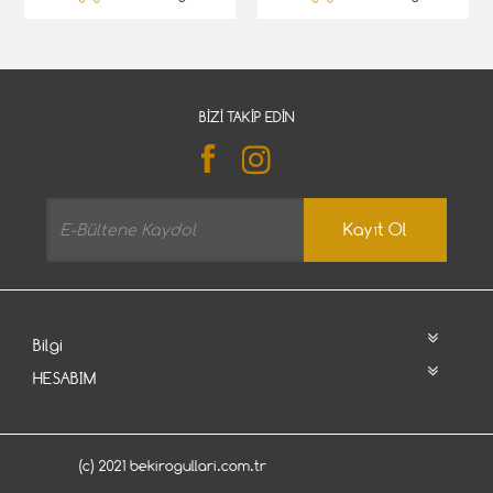
BIZI TAKIP EDIN
Kayıt Ol
Bilgi
HESABIM
(c) 2021 bekirogullari.com.tr