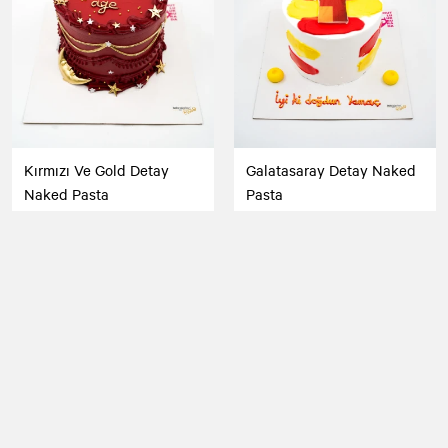
Kırmızı Ve Gold Detay
Galatasaray Detay Naked
Naked Pasta
Pasta
3.500,00 TL
3.500,00 TL
Ücretsiz Kargo
Ücretsiz Kargo