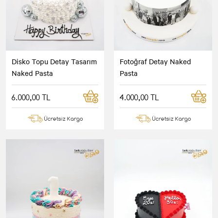
Disko Topu Detay Tasarım
Fotoğraf Detay Naked
Naked Pasta
Pasta
6.000,00 TL
4.000,00 TL
Ücretsiz Kargo
Ücretsiz Kargo