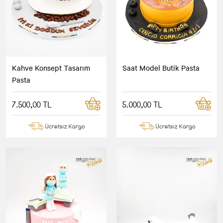
Kahve Konsept Tasarım
Saat Model Butik Pasta
Pasta
7.500,00 TL
5.000,00 TL
Ücretsiz Kargo
Ücretsiz Kargo