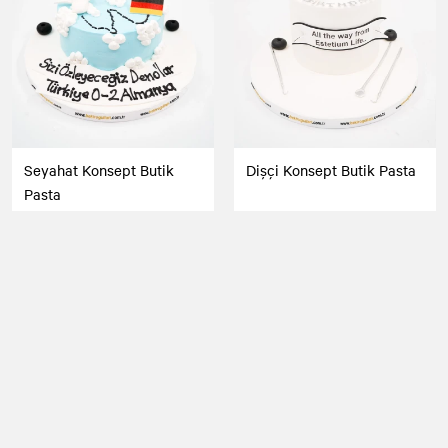
Seyahat Konsept Butik
Dişçi Konsept Butik Pasta
Pasta
5.000,00 TL
5.500,00 TL
Ücretsiz Kargo
Ücretsiz Kargo