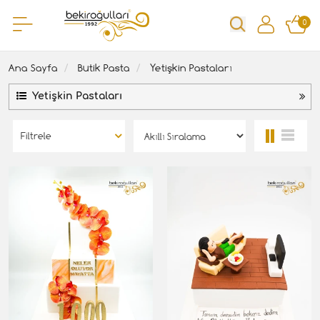
0
Ana Sayfa
Butik Pasta
Yetişkin Pastaları
Yetişkin Pastaları
Filtrele