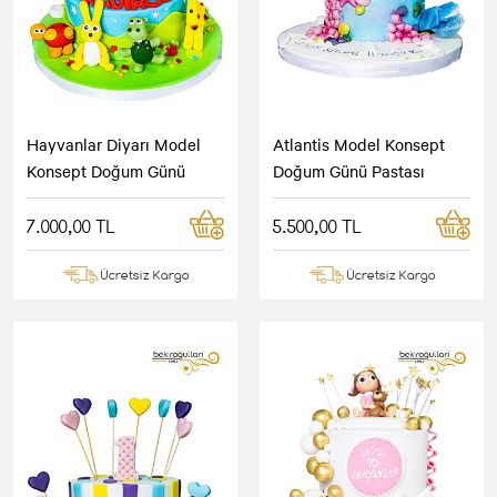
Hayvanlar Diyarı Model
Atlantis Model Konsept
Konsept Doğum Günü
Doğum Günü Pastası
Pastası
7.000,00 TL
5.500,00 TL
Ücretsiz Kargo
Ücretsiz Kargo