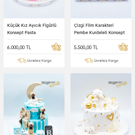
Küçük Kız Ayıcık Figürlü
Çizgi Film Karakteri
Konsept Pasta
Pembe Kurdeleli Konsept
Pasta
6.000,00 TL
5.500,00 TL
Ücretsiz Kargo
Ücretsiz Kargo