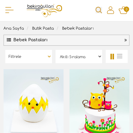
0
Ana Sayfa
Butik Pasta
Bebek Pastaları
Bebek Pastaları
Filtrele