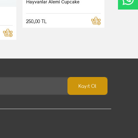
Hayvanlar Alemi Cupcake
250,00 TL
Kayıt Ol