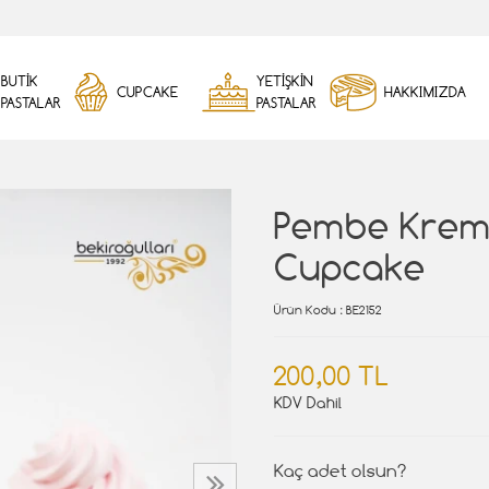
BUTİK
YETİŞKİN
CUPCAKE
HAKKIMIZDA
PASTALAR
PASTALAR
Pembe Krem
Cupcake
Ürün Kodu
: BE2152
200,00 TL
KDV Dahil
Kaç adet olsun?