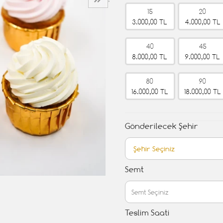
›
15
20
3.000,00 TL
4.000,00 TL
40
45
8.000,00 TL
9.000,00 TL
80
90
16.000,00 TL
18.000,00 TL
Gönderilecek Şehir
Semt
Teslim Saati