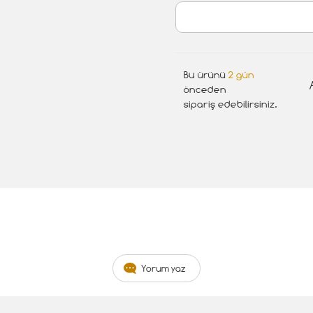
Bu ürünü
2 gün
önceden
sipariş edebilirsiniz.
Yorum yaz