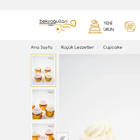
YENI
ÜRÜN
Ana Sayfa
Küçük Lezzetler
Cupcake