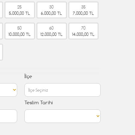
25
30
35
5.000,00 TL
6.000,00 TL
7.000,00 TL
50
60
70
10.000,00 TL
12.000,00 TL
14.000,00 TL
İlçe
Teslim Tarihi