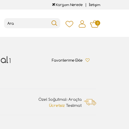
Kargom Nerede
İletişim
0
alı
Favorilerime Ekle
Özel Soğutmalı Araçta
Ücretsiz
Teslimat