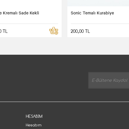
 Kremalı Sade Kekli
Sonic Temalı Kurabiye
0 TL
200,00 TL
HESABIM
Hesabım