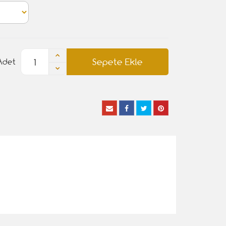
Sepete Ekle
Adet