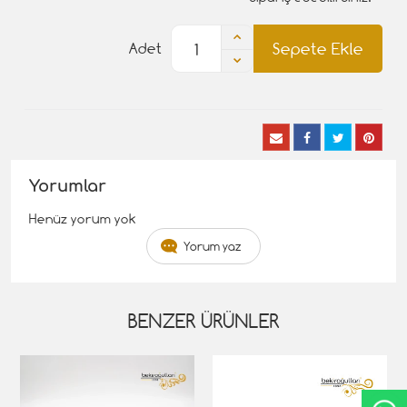
Sepete Ekle
Adet
Yorumlar
Henüz yorum yok
Yorum yaz
BENZER ÜRÜNLER