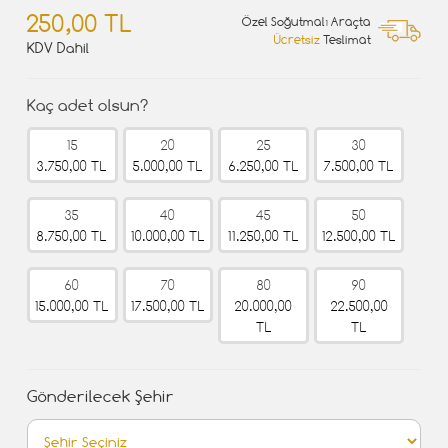
250,00 TL
Özel Soğutmalı Araçta
Ücretsiz
Teslimat
KDV Dahil
Kaç adet olsun?
15
20
25
30
3.750,00 TL
5.000,00 TL
6.250,00 TL
7.500,00 TL
35
40
45
50
8.750,00 TL
10.000,00 TL
11.250,00 TL
12.500,00 TL
60
70
80
90
15.000,00 TL
17.500,00 TL
20.000,00
22.500,00
TL
TL
Gönderilecek Şehir