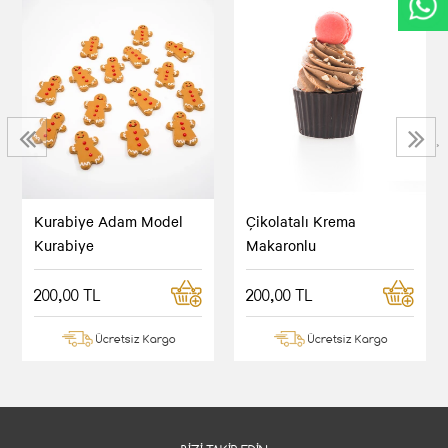
‹
›
Kurabiye Adam Model
Çikolatalı Krema
Kurabiye
Makaronlu
200,00 TL
200,00 TL
Ücretsiz Kargo
Ücretsiz Kargo