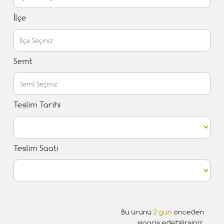
İlçe
Semt
Teslim Tarihi
Teslim Saati
Bu ürünü
2 gün
önceden
sipariş edebilirsiniz.