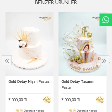
BENZER ÜRÜNLER
‹
›
Gold Detay Nişan Pastası
Gold Detay Tasarım
Pasta
7.000,00 TL
7.000,00 TL
Ücretsiz Kargo
Ücretsiz Kargo