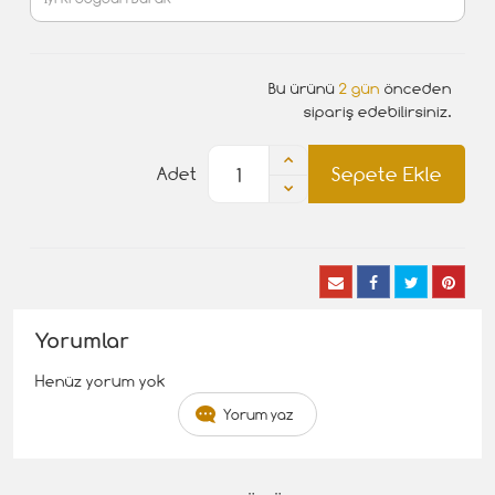
Bu ürünü
2 gün
önceden
sipariş edebilirsiniz.
Sepete Ekle
Adet
Yorumlar
Henüz yorum yok
Yorum yaz