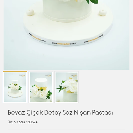
Beyaz Çiçek Detay Söz Nişan Pastası
Ürün Kodu
: BE1624