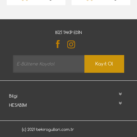
BIZI TAKIP EDIN
Kayıt Ol
Bilgi
HESABIM
(c) 2021 bekirogullari.com.tr