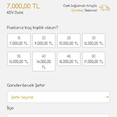
7.000,00 TL
Özel Soğutmalı Araçta
Ücretsiz
Teslimat
KDV Dahil
Pastanız kaç kişilik olsun?
15
20
25
30
7.000,00 TL
9.000,00 TL
10.000,00 TL
12.000,00 TL
35
40
45
50
13.000,00 TL
14.000,00
15.000,00 TL
17.000,00 TL
TL
Gönderilecek Şehir
İlçe