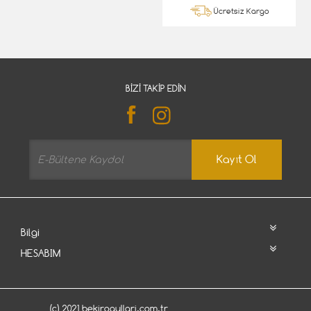
Ücretsiz Kargo
BIZI TAKIP EDIN
Kayıt Ol
Bilgi
HESABIM
(c) 2021 bekirogullari.com.tr