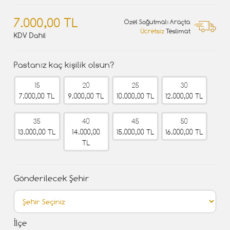
7.000,00 TL
Özel Soğutmalı Araçta
Ücretsiz
Teslimat
KDV Dahil
Pastanız kaç kişilik olsun?
15
20
25
30
7.000,00 TL
9.000,00 TL
10.000,00 TL
12.000,00 TL
35
40
45
50
13.000,00 TL
14.000,00
15.000,00 TL
16.000,00 TL
TL
Gönderilecek Şehir
İlçe