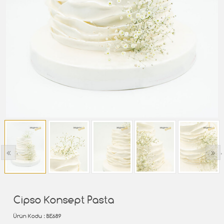
‹
›
Cipso Konsept Pasta
Ürün Kodu
: BE689