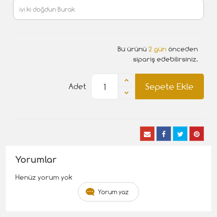
Bu ürünü
2 gün
önceden
sipariş edebilirsiniz.
Sepete Ekle
Adet
Yorumlar
Henüz yorum yok
Yorum yaz