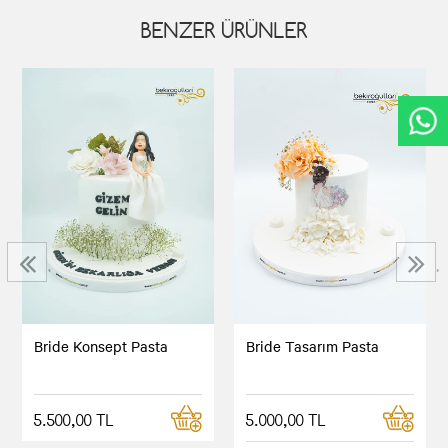
BENZER ÜRÜNLER
‹
›
Bride Konsept Pasta
Bride Tasarım Pasta
5.500,00 TL
5.000,00 TL