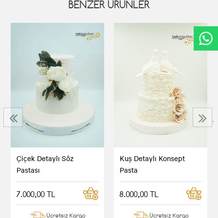
BENZER ÜRÜNLER
‹
›
Çiçek Detaylı Söz
Kuş Detaylı Konsept
Pastası
Pasta
7.000,00 TL
8.000,00 TL
Ücretsiz Kargo
Ücretsiz Kargo