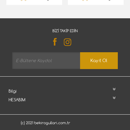
BIZI TAKIP EDIN
Kayıt Ol
Bilgi
HESABIM
(c) 2021 bekirogullari.com.tr