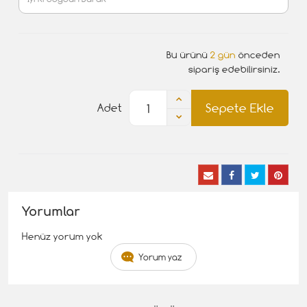
Bu ürünü
2 gün
önceden
sipariş edebilirsiniz.
Sepete Ekle
Adet
Yorumlar
Henüz yorum yok
Yorum yaz