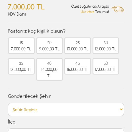
7.000,00 TL
Özel Soğutmalı Araçta
Ücretsiz
Teslimat
KDV Dahil
Pastanız kaç kişilik olsun?
15
20
25
30
7.000,00 TL
9.000,00 TL
10.000,00 TL
12.000,00 TL
35
40
45
50
13.000,00 TL
14.000,00
15.000,00 TL
17.000,00 TL
TL
Gönderilecek Şehir
İlçe