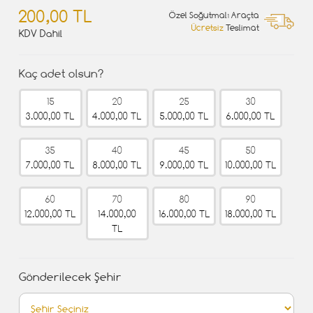
200,00 TL
Özel Soğutmalı Araçta
Ücretsiz
Teslimat
KDV Dahil
Kaç adet olsun?
15
20
25
30
3.000,00 TL
4.000,00 TL
5.000,00 TL
6.000,00 TL
35
40
45
50
7.000,00 TL
8.000,00 TL
9.000,00 TL
10.000,00 TL
60
70
80
90
12.000,00 TL
14.000,00
16.000,00 TL
18.000,00 TL
TL
Gönderilecek Şehir