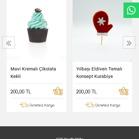
‹
›
Mavi Kremalı Çikolata
Yılbaşı Eldiven Temalı
Kekli
Konsept Kurabiye
200,00 TL
200,00 TL
Ücretsiz Kargo
Ücretsiz Kargo