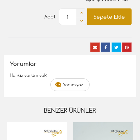
Sepete Ekle
Adet
Yorumlar
Henüz yorum yok
Yorum yaz
BENZER ÜRÜNLER