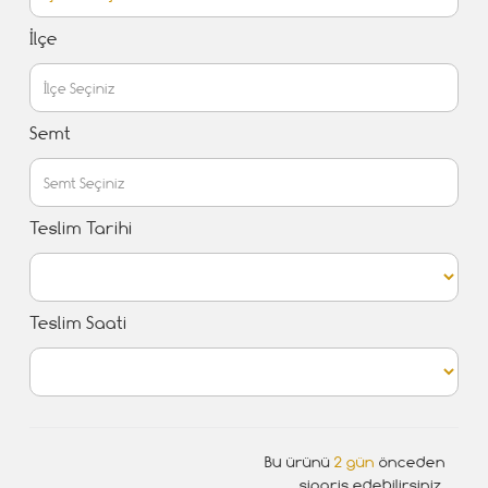
İlçe
Semt
Teslim Tarihi
Teslim Saati
Bu ürünü
2 gün
önceden
sipariş edebilirsiniz.