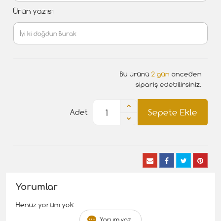
Ürün yazısı
Bu ürünü
2 gün
önceden
sipariş edebilirsiniz.
Sepete Ekle
Adet
Yorumlar
Henüz yorum yok
Yorum yaz