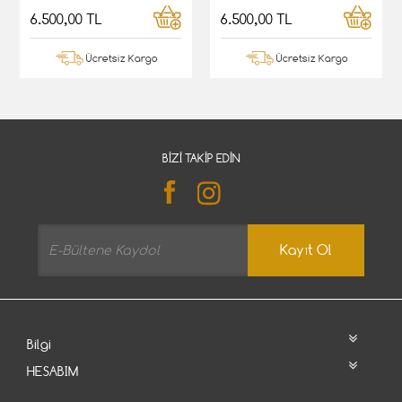
6.500,00 TL
6.500,00 TL
Ücretsiz Kargo
Ücretsiz Kargo
BIZI TAKIP EDIN
Kayıt Ol
Bilgi
HESABIM