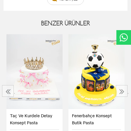
BENZER ÜRÜNLER
‹
›
Taç Ve Kurdele Detay
Fenerbahçe Konsept
Konsept Pasta
Butik Pasta