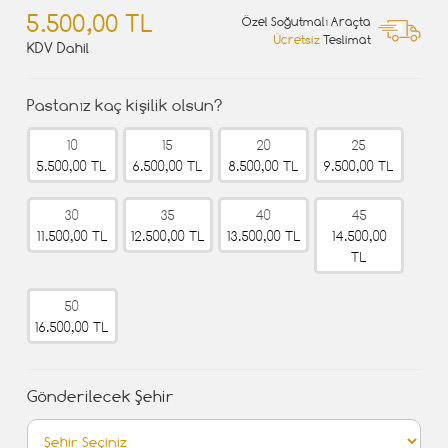
5.500,00 TL
Özel Soğutmalı Araçta
Ücretsiz
Teslimat
KDV Dahil
Pastanız kaç kişilik olsun?
10
15
20
25
5.500,00 TL
6.500,00 TL
8.500,00 TL
9.500,00 TL
30
35
40
45
11.500,00 TL
12.500,00 TL
13.500,00 TL
14.500,00
TL
50
16.500,00 TL
Gönderilecek Şehir