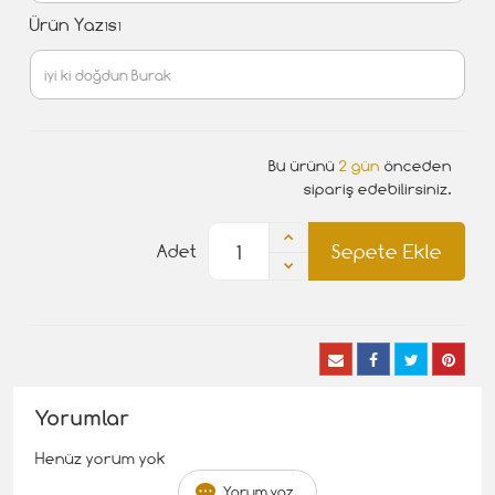
Ürün Yazısı
Bu ürünü
2 gün
önceden
sipariş edebilirsiniz.
Sepete Ekle
Adet
Yorumlar
Henüz yorum yok
Yorum yaz