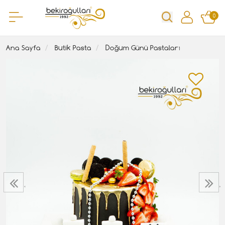
0
Ana Sayfa
Butik Pasta
Doğum Günü Pastaları
‹
›