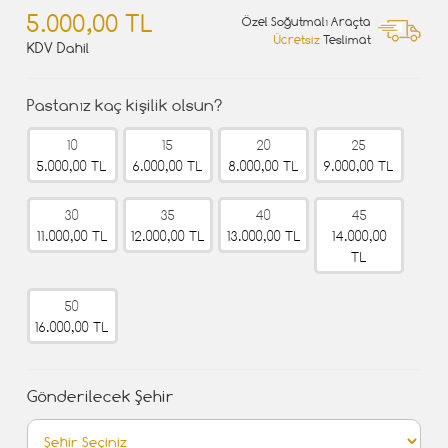
5.000,00 TL
Özel Soğutmalı Araçta
Ücretsiz
Teslimat
KDV Dahil
Pastanız kaç kişilik olsun?
10
15
20
25
5.000,00 TL
6.000,00 TL
8.000,00 TL
9.000,00 TL
30
35
40
45
11.000,00 TL
12.000,00 TL
13.000,00 TL
14.000,00
TL
50
16.000,00 TL
Gönderilecek Şehir