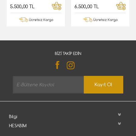
5.500,00 TL
6.500,00 TL
Ücretsiz Kargo
Ücretsiz Kargo
BIZI TAKIP EDIN
Kayıt Ol
Bilgi
HESABIM