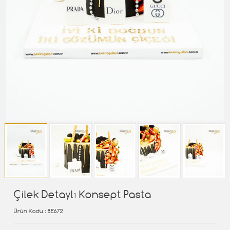
Çilek Detaylı Konsept Pasta
Ürün Kodu
: BE672