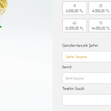
15
20
3.000,00 TL
4.000,00 TL
60
70
12.000,00 TL
14.000,00 TL
Gönderilecek Şehir
Semt
Teslim Saati