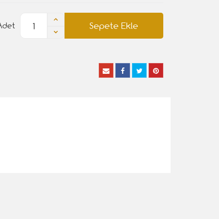
Sepete Ekle
Adet