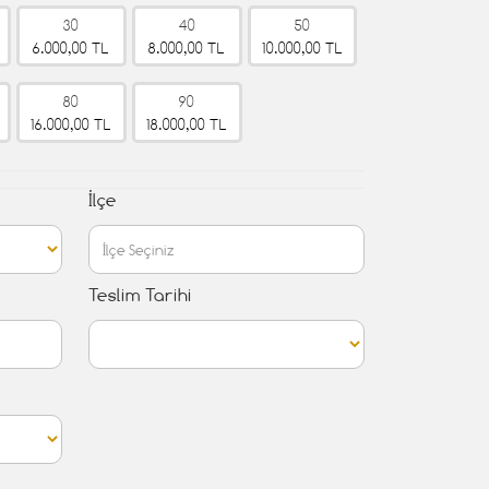
30
40
50
6.000,00 TL
8.000,00 TL
10.000,00 TL
80
90
16.000,00 TL
18.000,00 TL
İlçe
Teslim Tarihi