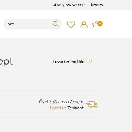
Kargom Nerede
İletişim
0
ept
Favorilerime Ekle
Özel Soğutmalı Araçta
Ücretsiz
Teslimat