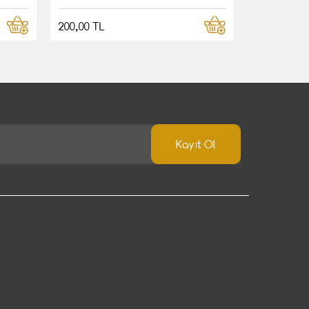
200,00 TL
Kayıt Ol