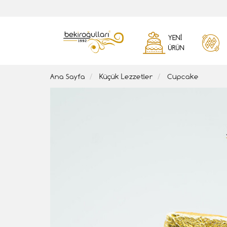
YENI
ÜRÜN
Ana Sayfa
Küçük Lezzetler
Cupcake