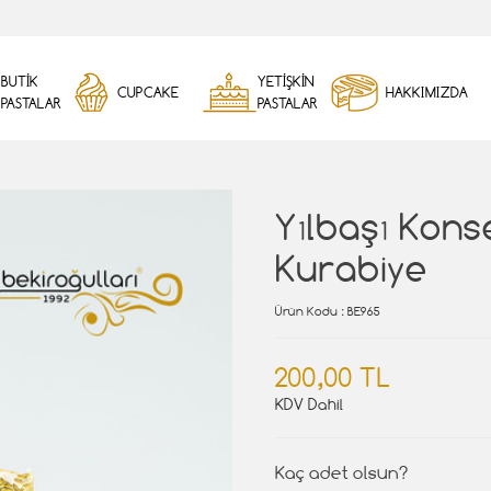
BUTİK
YETİŞKİN
CUPCAKE
HAKKIMIZDA
PASTALAR
PASTALAR
Yılbaşı Kons
Kurabiye
Ürün Kodu
: BE965
200,00 TL
KDV Dahil
Kaç adet olsun?