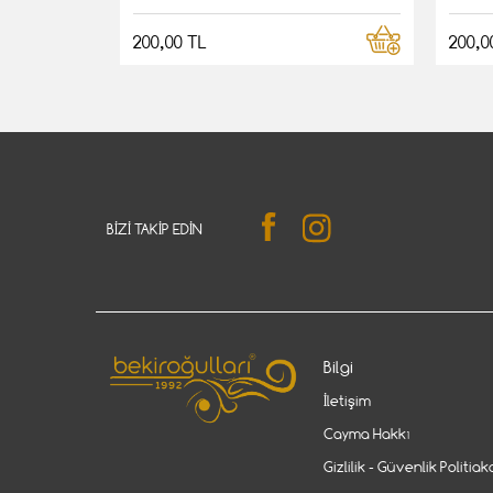
200,00 TL
200,0
BIZI TAKIP EDIN
Bilgi
İletişim
Cayma Hakkı
Gizlilik - Güvenlik Politiak