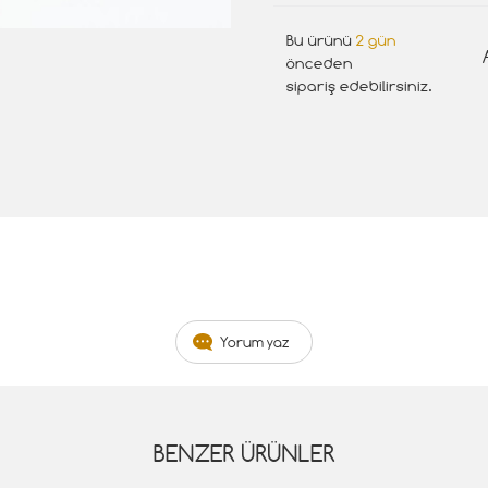
Bu ürünü
2 gün
önceden
sipariş edebilirsiniz.
Yorum yaz
BENZER ÜRÜNLER