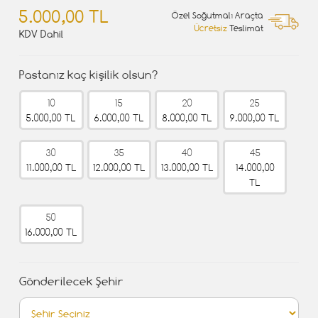
5.000,00 TL
Özel Soğutmalı Araçta
Ücretsiz
Teslimat
KDV Dahil
Pastanız kaç kişilik olsun?
10
15
20
25
5.000,00 TL
6.000,00 TL
8.000,00 TL
9.000,00 TL
30
35
40
45
11.000,00 TL
12.000,00 TL
13.000,00 TL
14.000,00
TL
50
16.000,00 TL
Gönderilecek Şehir