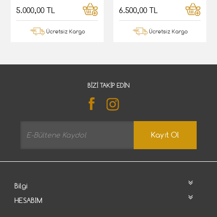
5.000,00 TL
6.500,00 TL
Ücretsiz Kargo
Ücretsiz Kargo
BIZI TAKIP EDIN
Kayıt Ol
Bilgi
HESABIM