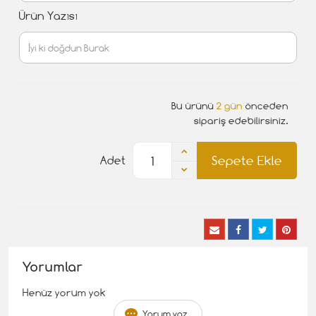
Ürün Yazısı
Bu ürünü
2 gün
önceden
sipariş edebilirsiniz.
Sepete Ekle
Adet
Yorumlar
Henüz yorum yok
Yorum yaz