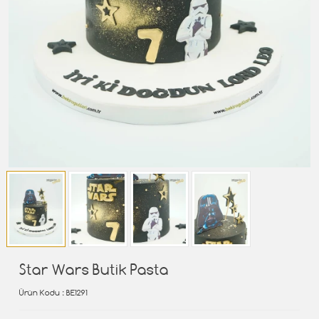
Star Wars Butik Pasta
Ürün Kodu
: BE1291