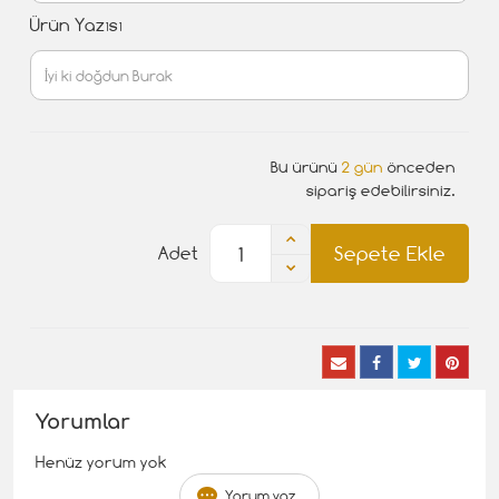
Ürün Yazısı
Bu ürünü
2 gün
önceden
sipariş edebilirsiniz.
Sepete Ekle
Adet
Yorumlar
Henüz yorum yok
Yorum yaz