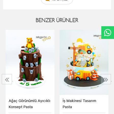
BENZER ÜRÜNLER
‹
›
Ağaç Görünümlü Ayıcıklı
İş Makinesi Tasarım
Konsept Pasta
Pasta