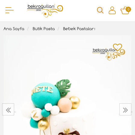
0
Ana Sayfa
Butik Pasta
Bebek Pastaları
‹
›