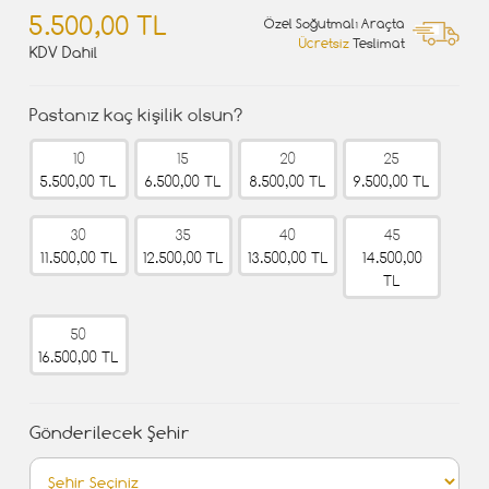
5.500,00 TL
Özel Soğutmalı Araçta
Ücretsiz
Teslimat
KDV Dahil
Pastanız kaç kişilik olsun?
10
15
20
25
5.500,00 TL
6.500,00 TL
8.500,00 TL
9.500,00 TL
30
35
40
45
11.500,00 TL
12.500,00 TL
13.500,00 TL
14.500,00
TL
50
16.500,00 TL
Gönderilecek Şehir