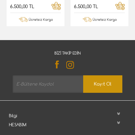
6.500,00 TL
6.500,00 TL
Ücretsiz Kargo
Ücretsiz Kargo
BIZI TAKIP EDIN
Kayıt Ol
Bilgi
HESABIM