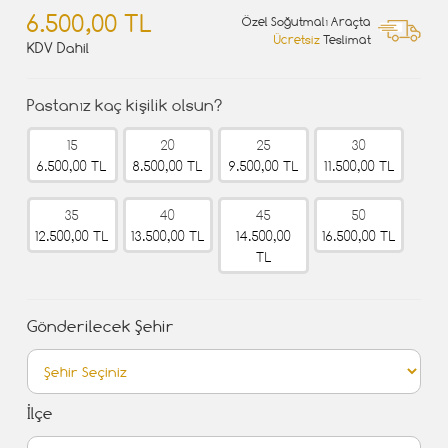
6.500,00 TL
Özel Soğutmalı Araçta
Ücretsiz
Teslimat
KDV Dahil
Pastanız kaç kişilik olsun?
15
20
25
30
6.500,00 TL
8.500,00 TL
9.500,00 TL
11.500,00 TL
35
40
45
50
12.500,00 TL
13.500,00 TL
14.500,00
16.500,00 TL
TL
Gönderilecek Şehir
İlçe