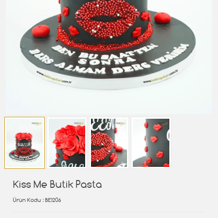
Kiss Me Butik Pasta
Ürün Kodu
: BE1206