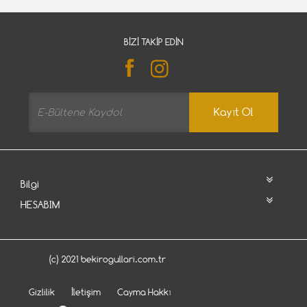
BIZI TAKIP EDIN
Kayıt Ol
Bilgi
HESABIM
(c) 2021 bekirogullari.com.tr
Gizlilik
İletişim
Cayma Hakkı