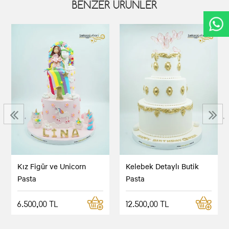
BENZER ÜRÜNLER
‹
›
Kız Figür ve Unicorn
Kelebek Detaylı Butik
Pasta
Pasta
6.500,00 TL
12.500,00 TL