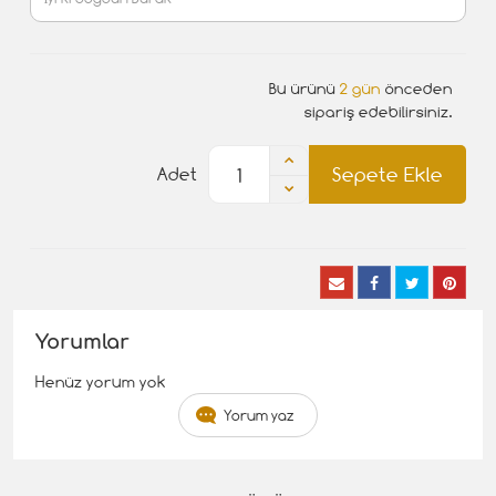
Bu ürünü
2 gün
önceden
sipariş edebilirsiniz.
Sepete Ekle
Adet
Yorumlar
Henüz yorum yok
Yorum yaz