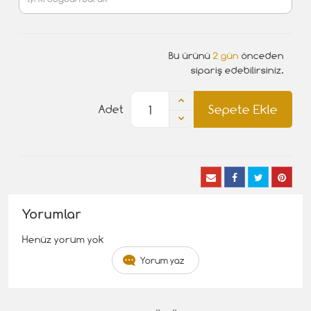
Bu ürünü
2 gün
önceden
sipariş edebilirsiniz.
Sepete Ekle
Adet
Yorumlar
Henüz yorum yok
Yorum yaz