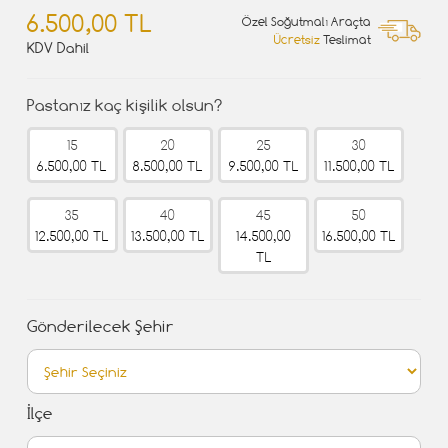
6.500,00 TL
Özel Soğutmalı Araçta
Ücretsiz
Teslimat
KDV Dahil
Pastanız kaç kişilik olsun?
15
20
25
30
6.500,00 TL
8.500,00 TL
9.500,00 TL
11.500,00 TL
35
40
45
50
12.500,00 TL
13.500,00 TL
14.500,00
16.500,00 TL
TL
Gönderilecek Şehir
İlçe