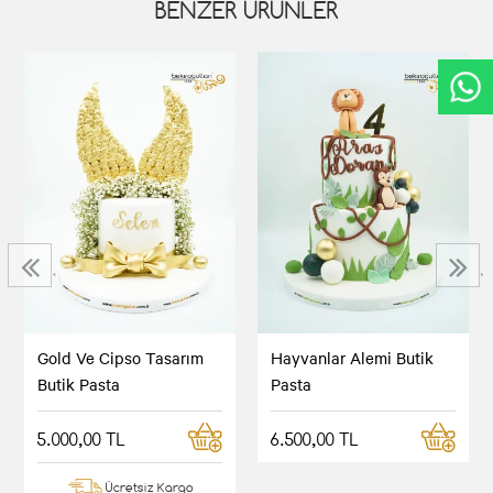
BENZER ÜRÜNLER
‹
›
Gold Ve Cipso Tasarım
Hayvanlar Alemi Butik
Butik Pasta
Pasta
5.000,00 TL
6.500,00 TL
Ücretsiz Kargo