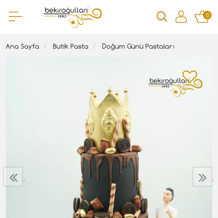
0
Ana Sayfa
Butik Pasta
Doğum Günü Pastaları
‹
›