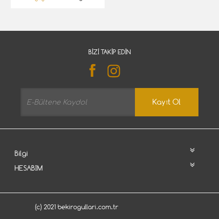
BIZI TAKIP EDIN
Kayıt Ol
Bilgi
HESABIM
(c) 2021 bekirogullari.com.tr