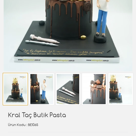
Kral Taç Butik Pasta
Ürün Kodu
: BE1065