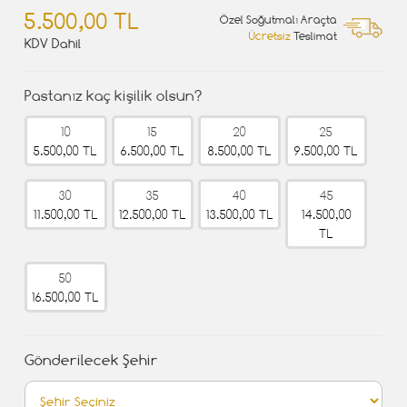
5.500,00 TL
Özel Soğutmalı Araçta
Ücretsiz
Teslimat
KDV Dahil
Pastanız kaç kişilik olsun?
10
15
20
25
5.500,00 TL
6.500,00 TL
8.500,00 TL
9.500,00 TL
30
35
40
45
11.500,00 TL
12.500,00 TL
13.500,00 TL
14.500,00
TL
50
16.500,00 TL
Gönderilecek Şehir