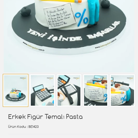
Erkek Figür Temalı Pasta
Ürün Kodu
: BE1423