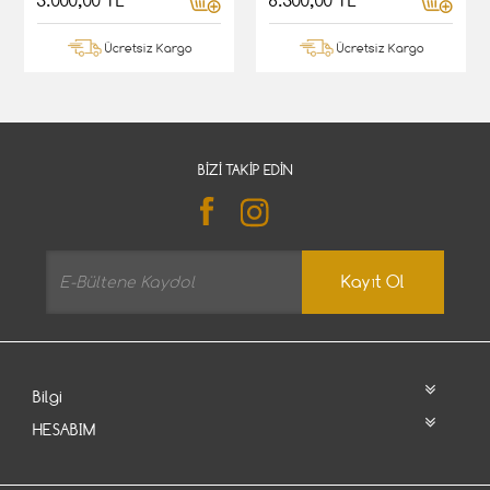
5.000,00 TL
6.500,00 TL
Ücretsiz Kargo
Ücretsiz Kargo
BIZI TAKIP EDIN
Kayıt Ol
Bilgi
HESABIM