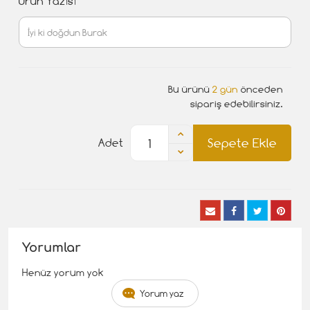
Ürün Yazısı
Bu ürünü
2 gün
önceden
sipariş edebilirsiniz.
Sepete Ekle
Adet
Yorumlar
Henüz yorum yok
Yorum yaz