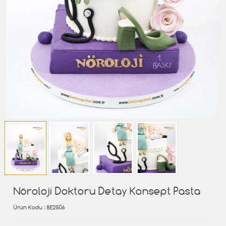
Nöroloji Doktoru Detay Konsept Pasta
Ürün Kodu
: BE2506