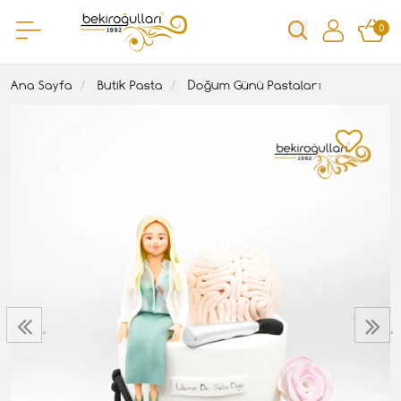
0
Ana Sayfa
Butik Pasta
Doğum Günü Pastaları
‹
›