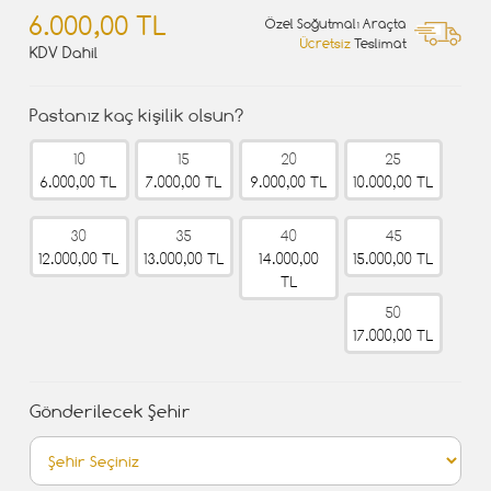
6.000,00 TL
Özel Soğutmalı Araçta
Ücretsiz
Teslimat
KDV Dahil
Pastanız kaç kişilik olsun?
10
15
20
25
6.000,00 TL
7.000,00 TL
9.000,00 TL
10.000,00 TL
30
35
40
45
12.000,00 TL
13.000,00 TL
14.000,00
15.000,00 TL
TL
50
17.000,00 TL
Gönderilecek Şehir