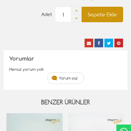
Sepete Ekle
Adet
Yorumlar
Henüz yorum yok
Yorum yaz
BENZER ÜRÜNLER