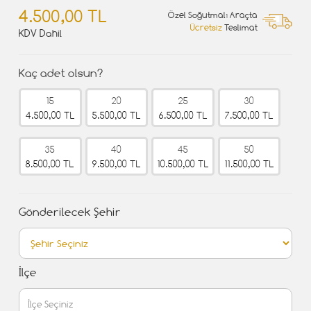
4.500,00 TL
Özel Soğutmalı Araçta
Ücretsiz
Teslimat
KDV Dahil
Kaç adet olsun?
15
20
25
30
4.500,00 TL
5.500,00 TL
6.500,00 TL
7.500,00 TL
35
40
45
50
8.500,00 TL
9.500,00 TL
10.500,00 TL
11.500,00 TL
Gönderilecek Şehir
İlçe