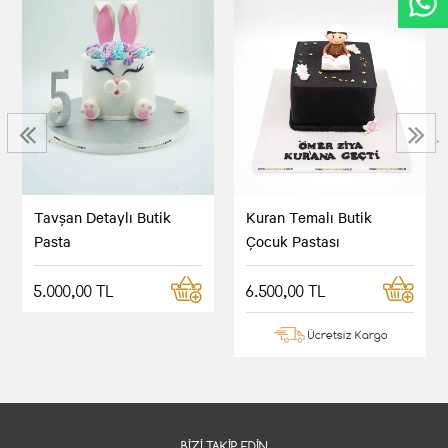
‹
›
Tavşan Detaylı Butik
Kuran Temalı Butik
Pasta
Çocuk Pastası
5.000,00 TL
6.500,00 TL
Ücretsiz Kargo
BIZI TAKIP EDIN