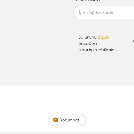
Bu ürünü
2 gün
önceden
sipariş edebilirsiniz.
Yorum yaz