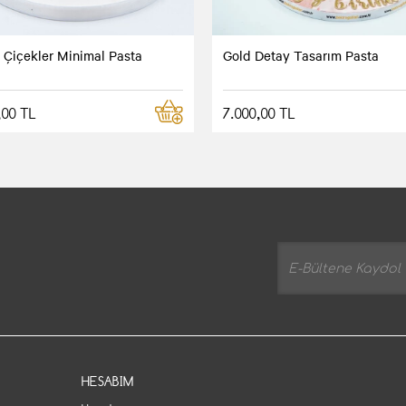
 Çiçekler Minimal Pasta
Gold Detay Tasarım Pasta
,00 TL
7.000,00 TL
HESABIM