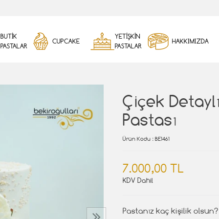
BUTİK
YETİŞKİN
CUPCAKE
HAKKIMIZDA
PASTALAR
PASTALAR
Çiçek Detayl
Pastası
Ürün Kodu
: BE1461
7.000,00 TL
KDV Dahil
Pastanız kaç kişilik olsun?