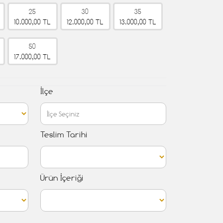
25
30
35
10.000,00 TL
12.000,00 TL
13.000,00 TL
50
17.000,00 TL
İlçe
Teslim Tarihi
Ürün İçeriği