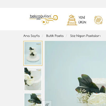
YENI
ÜRÜN
Ana Sayfa
Butik Pasta
Söz Nişan Pastaları