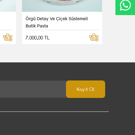
Örgü Detay Ve Çiçek Süslemeli
Butik Pasta
7.000,00 TL
Kayıt Ol