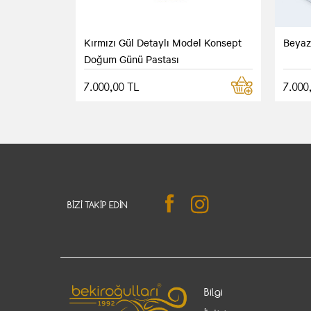
Kırmızı Gül Detaylı Model Konsept
Beyaz
Doğum Günü Pastası
7.000,00 TL
7.000
BIZI TAKIP EDIN
Bilgi