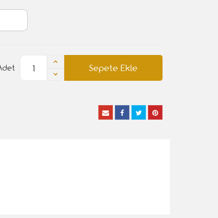
Sepete Ekle
Adet