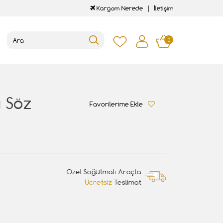
Kargom Nerede
İletişim
0
ı Söz
Favorilerime Ekle
Özel Soğutmalı Araçta
Ücretsiz
Teslimat