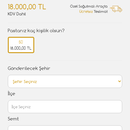
18.000,00 TL
Özel Soğutmalı Araçta
Ücretsiz
Teslimat
KDV Dahil
Pastanız kaç kişilik olsun?
50
18.000,00 TL
Gönderilecek Şehir
İlçe
Semt