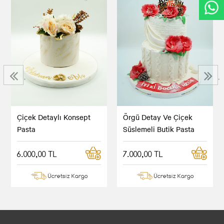
‹
›
Çiçek Detaylı Konsept
Örgü Detay Ve Çiçek
Pasta
Süslemeli Butik Pasta
6.000,00 TL
7.000,00 TL
Ücretsiz Kargo
Ücretsiz Kargo