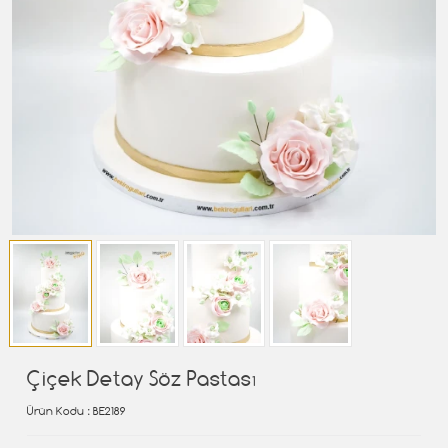
Çiçek Detay Söz Pastası
Ürün Kodu
: BE2189