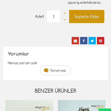
sipariş edebilirsiniz.
Sepete Ekle
Adet
Yorumlar
Henüz yorum yok
Yorum yaz
BENZER ÜRÜNLER