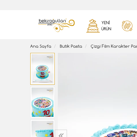
YENI
ÜRÜN
Ana Sayfa
Butik Pasta
Çizgi Film Karakter Pa