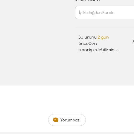
Bu ürünü
2 gün
önceden
sipariş edebilirsiniz.
Yorum yaz