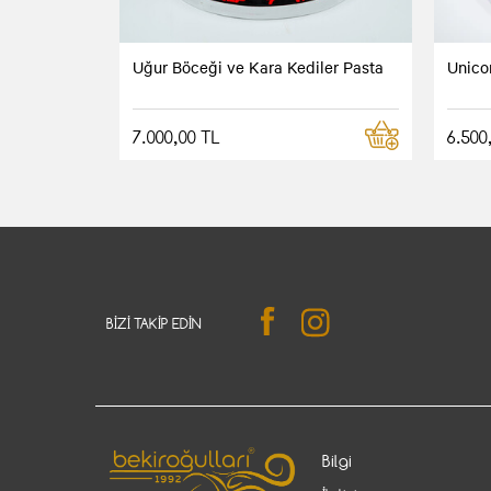
Uğur Böceği ve Kara Kediler Pasta
Unico
7.000,00 TL
6.500
BIZI TAKIP EDIN
Bilgi