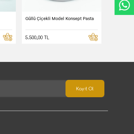
Güllü Çiçekli Model Konsept Pasta
5.500,00 TL
Kayıt Ol