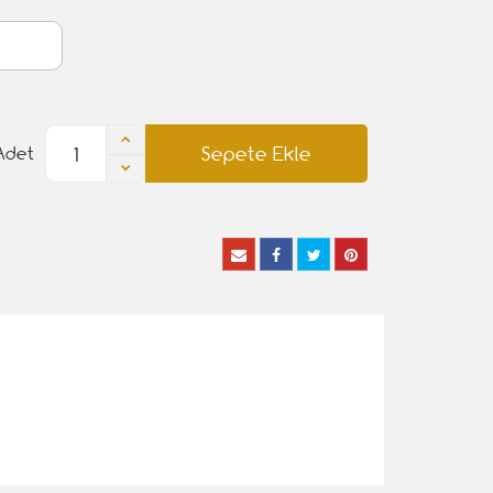
Sepete Ekle
Adet