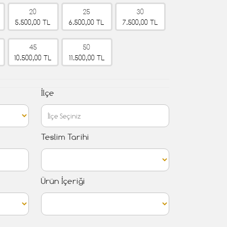
20
25
30
5.500,00 TL
6.500,00 TL
7.500,00 TL
45
50
10.500,00 TL
11.500,00 TL
İlçe
Teslim Tarihi
Ürün İçeriği