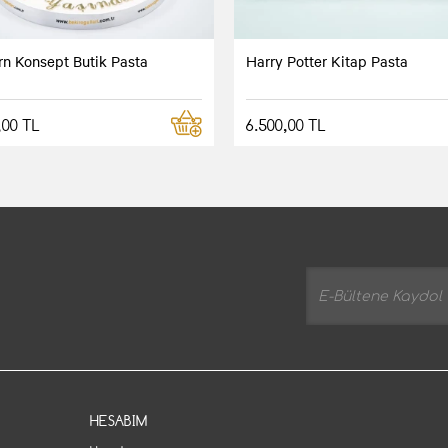
rn Konsept Butik Pasta
Harry Potter Kitap Pasta
,00 TL
6.500,00 TL
HESABIM