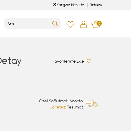
Kargom Nerede
İletişim
0
Detay
Favorilerime Ekle
a
Özel Soğutmalı Araçta
Ücretsiz
Teslimat