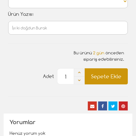
Ürün Yazısı
Bu ürünü
2 gün
önceden
sipariş edebilirsiniz.
Sepete Ekle
Adet
Yorumlar
Henüz yorum yok