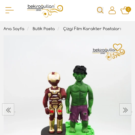
0
Ana Sayfa
Butik Pasta
Çizgi Film Karakter Pastaları
‹
›