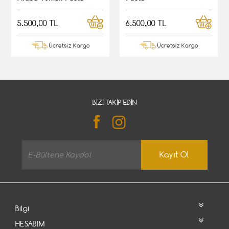
5.500,00 TL
6.500,00 TL
Ücretsiz Kargo
Ücretsiz Kargo
BIZI TAKIP EDIN
Kayıt Ol
Bilgi
HESABIM