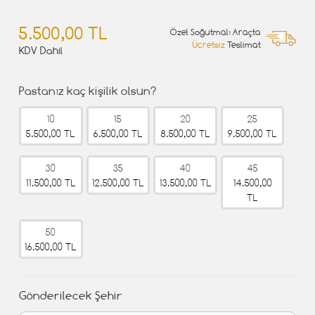
5.500,00 TL
Özel Soğutmalı Araçta
Ücretsiz
Teslimat
KDV Dahil
Pastanız kaç kişilik olsun?
10
15
20
25
5.500,00 TL
6.500,00 TL
8.500,00 TL
9.500,00 TL
30
35
40
45
11.500,00 TL
12.500,00 TL
13.500,00 TL
14.500,00
TL
50
16.500,00 TL
Gönderilecek Şehir