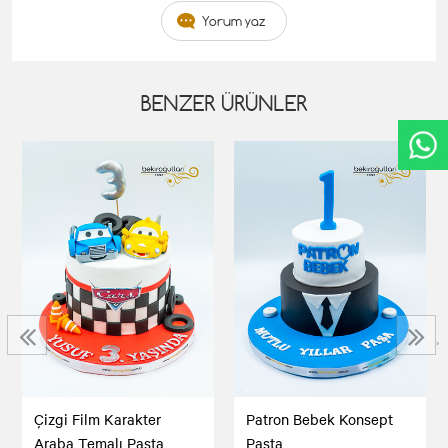
Yorum yaz
BENZER ÜRÜNLER
‹
›
Çizgi Film Karakter
Patron Bebek Konsept
Araba Temalı Pasta
Pasta