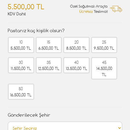
5.500,00 TL
Özel Soğutmalı Araçta
Ücretsiz
Teslimat
KDV Dahil
Pastanız kaç kişilik olsun?
10
15
20
25
5.500,00 TL
6.500,00 TL
8.500,00 TL
9.500,00 TL
30
35
40
45
11.500,00 TL
12.500,00 TL
13.500,00 TL
14.500,00
TL
50
16.500,00 TL
Gönderilecek Şehir