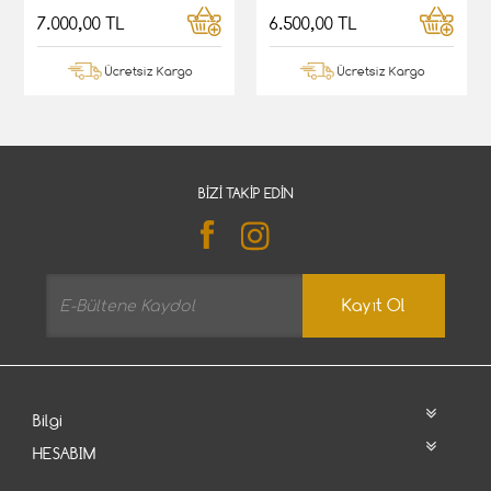
7.000,00 TL
6.500,00 TL
Ücretsiz Kargo
Ücretsiz Kargo
BIZI TAKIP EDIN
Kayıt Ol
Bilgi
HESABIM