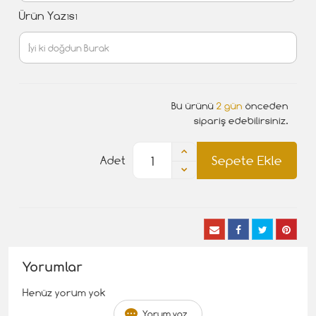
Ürün Yazısı
Bu ürünü
2 gün
önceden
sipariş edebilirsiniz.
Sepete Ekle
Adet
Yorumlar
Henüz yorum yok
Yorum yaz