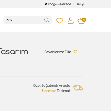
Kargom Nerede
İletişim
0
 Tasarım
Favorilerime Ekle
Özel Soğutmalı Araçta
Ücretsiz
Teslimat