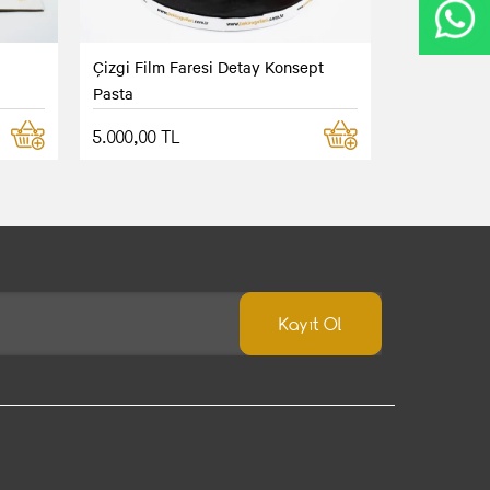
Çizgi Film Faresi Detay Konsept
Pasta
5.000,00 TL
Kayıt Ol