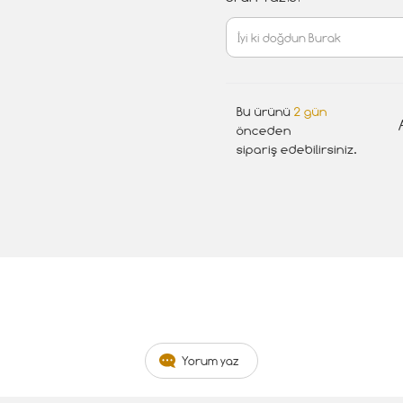
Bu ürünü
2 gün
önceden
sipariş edebilirsiniz.
Yorum yaz