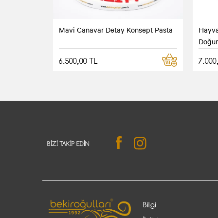
Mavi Canavar Detay Konsept Pasta
Hayva
Doğum
6.500,00 TL
7.000
BIZI TAKIP EDIN
Bilgi