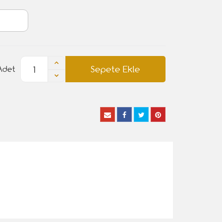
Sepete Ekle
Adet