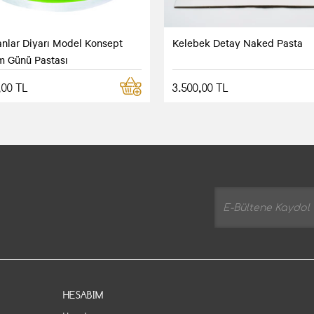
nlar Diyarı Model Konsept
Kelebek Detay Naked Pasta
 Günü Pastası
,00 TL
3.500,00 TL
HESABIM