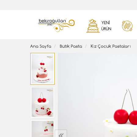
YENI
ÜRÜN
Ana Sayfa
Butik Pasta
Kız Çocuk Pastaları