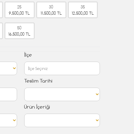
25
30
35
9.500,00 TL
11.500,00 TL
12.500,00 TL
50
16.500,00 TL
İlçe
Teslim Tarihi
Ürün İçeriği