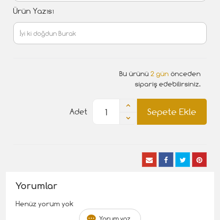
Ürün Yazısı
Bu ürünü
2 gün
önceden
sipariş edebilirsiniz.
Sepete Ekle
Adet
Yorumlar
Henüz yorum yok
Yorum yaz