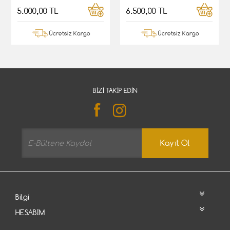
5.000,00 TL
6.500,00 TL
Ücretsiz Kargo
Ücretsiz Kargo
BIZI TAKIP EDIN
Kayıt Ol
Bilgi
HESABIM