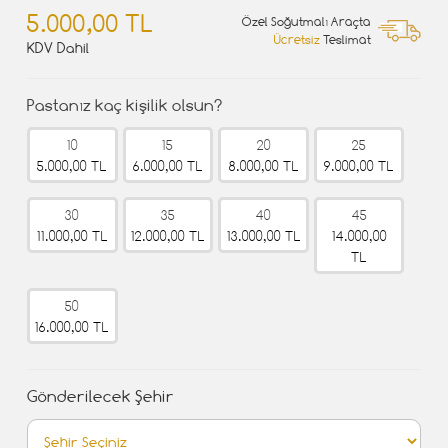
5.000,00 TL
Özel Soğutmalı Araçta
Ücretsiz
Teslimat
KDV Dahil
Pastanız kaç kişilik olsun?
10
15
20
25
5.000,00 TL
6.000,00 TL
8.000,00 TL
9.000,00 TL
30
35
40
45
11.000,00 TL
12.000,00 TL
13.000,00 TL
14.000,00
TL
50
16.000,00 TL
Gönderilecek Şehir