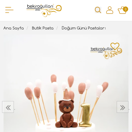
0
Ana Sayfa
Butik Pasta
Doğum Günü Pastaları
‹
›