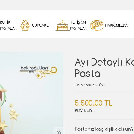
BUTİK
YETİŞKİN
CUPCAKE
HAKKIMIZDA
PASTALAR
PASTALAR
Ayı Detaylı 
Pasta
Ürün Kodu
: BE1058
5.500,00 TL
KDV Dahil
Pastanız kaç kişilik olsun?