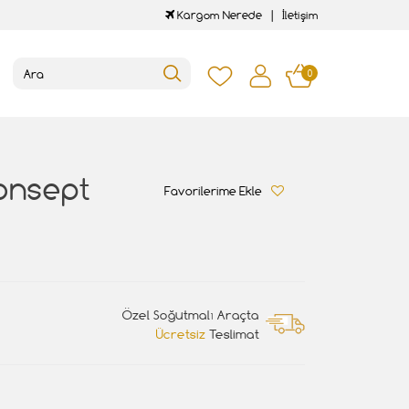
Kargom Nerede
İletişim
0
Konsept
Favorilerime Ekle
Özel Soğutmalı Araçta
Ücretsiz
Teslimat