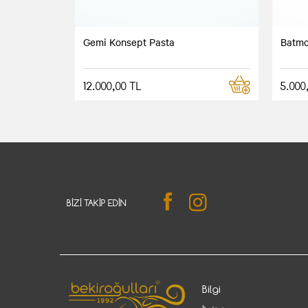
Gemi Konsept Pasta
Batmo
12.000,00 TL
5.000
BIZI TAKIP EDIN
Bilgi