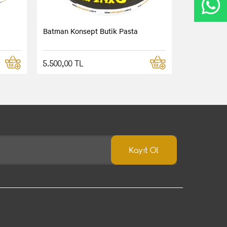
Batman Konsept Butik Pasta
5.500,00 TL
Kayıt Ol