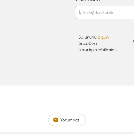
Bu ürünü
2 gün
önceden
sipariş edebilirsiniz.
Yorum yaz