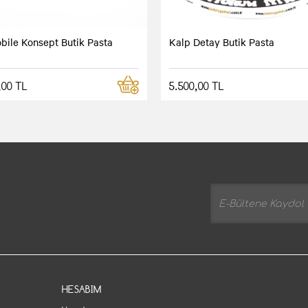
bile Konsept Butik Pasta
Kalp Detay Butik Pasta
,00 TL
5.500,00 TL
HESABIM