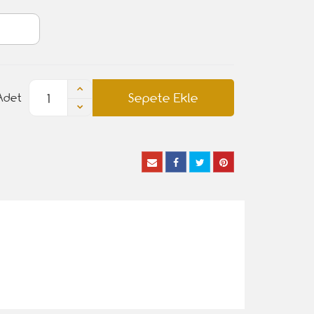
Sepete Ekle
Adet