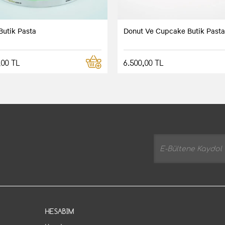
Butik Pasta
Donut Ve Cupcake Butik Pasta
,00 TL
6.500,00 TL
HESABIM