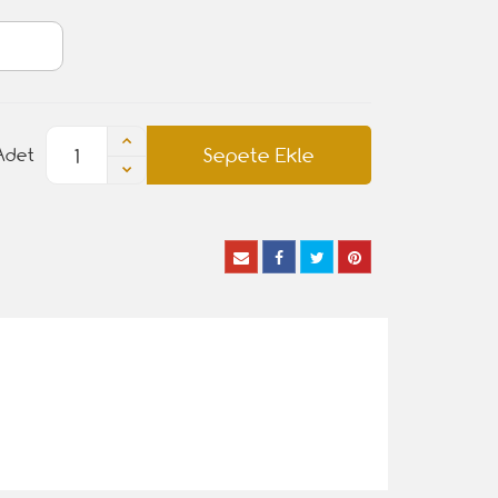
Sepete Ekle
Adet