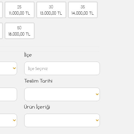
25
30
35
11.000,00 TL
13.000,00 TL
14.000,00 TL
50
18.000,00 TL
İlçe
Teslim Tarihi
Ürün İçeriği