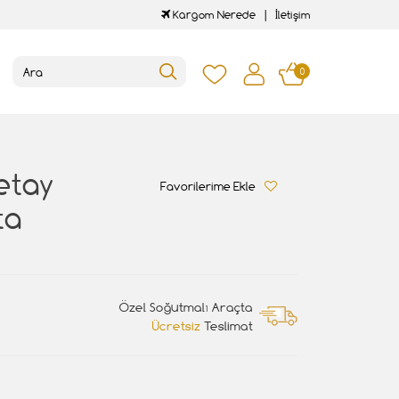
Kargom Nerede
İletişim
0
etay
Favorilerime Ekle
ta
Özel Soğutmalı Araçta
Ücretsiz
Teslimat