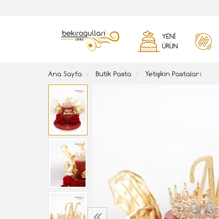
YENI
ÜRÜN
Ana Sayfa
Butik Pasta
Yetişkin Pastaları