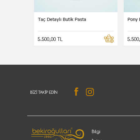
Taç Detaylı Butik Pasta
Pony 
5.500,00 TL
5.500
BIZI TAKIP EDIN
Bilgi