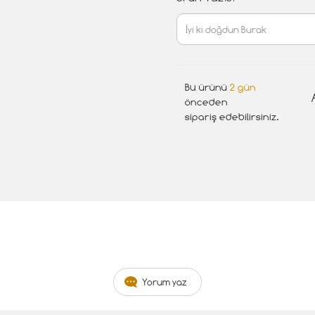
Bu ürünü
2 gün
önceden
sipariş edebilirsiniz.
Yorum yaz