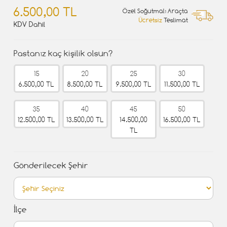
6.500,00 TL
Özel Soğutmalı Araçta
Ücretsiz
Teslimat
KDV Dahil
Pastanız kaç kişilik olsun?
15
20
25
30
6.500,00 TL
8.500,00 TL
9.500,00 TL
11.500,00 TL
35
40
45
50
12.500,00 TL
13.500,00 TL
14.500,00
16.500,00 TL
TL
Gönderilecek Şehir
İlçe