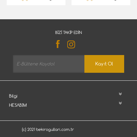
BIZI TAKIP EDIN
Kayıt Ol
Bilgi
HESABIM
(c) 2021 bekirogullari.com.tr