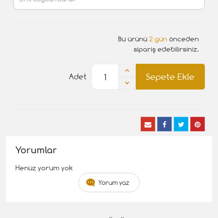
Bu ürünü
2 gün
önceden
sipariş edebilirsiniz.
Sepete Ekle
Adet
Yorumlar
Henüz yorum yok
Yorum yaz