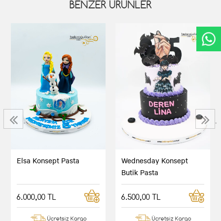
BENZER ÜRÜNLER
‹
›
Elsa Konsept Pasta
Wednesday Konsept
Butik Pasta
6.000,00 TL
6.500,00 TL
Ücretsiz Kargo
Ücretsiz Kargo