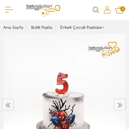
0
Ana Sayfa
Butik Pasta
Erkek Çocuk Pastaları
‹
›