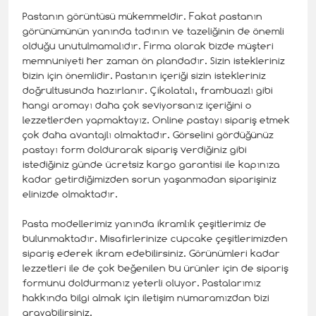
Pastanın görüntüsü mükemmeldir. Fakat pastanın
görünümünün yanında tadının ve tazeliğinin de önemli
olduğu unutulmamalıdır. Firma olarak bizde müşteri
memnuniyeti her zaman ön plandadır. Sizin istekleriniz
bizin için önemlidir. Pastanın içeriği sizin istekleriniz
doğrultusunda hazırlanır. Çikolatalı, frambuazlı gibi
hangi aromayı daha çok seviyorsanız içeriğini o
lezzetlerden yapmaktayız. Online pastayı sipariş etmek
çok daha avantajlı olmaktadır. Görselini gördüğünüz
pastayı form doldurarak sipariş verdiğiniz gibi
istediğiniz günde ücretsiz kargo garantisi ile kapınıza
kadar getirdiğimizden sorun yaşanmadan siparişiniz
elinizde olmaktadır.
Pasta modellerimiz yanında ikramlık çeşitlerimiz de
bulunmaktadır. Misafirlerinize cupcake çeşitlerimizden
sipariş ederek ikram edebilirsiniz. Görünümleri kadar
lezzetleri ile de çok beğenilen bu ürünler için de sipariş
formunu doldurmanız yeterli oluyor. Pastalarımız
hakkında bilgi almak için iletişim numaramızdan bizi
arayabilirsiniz.