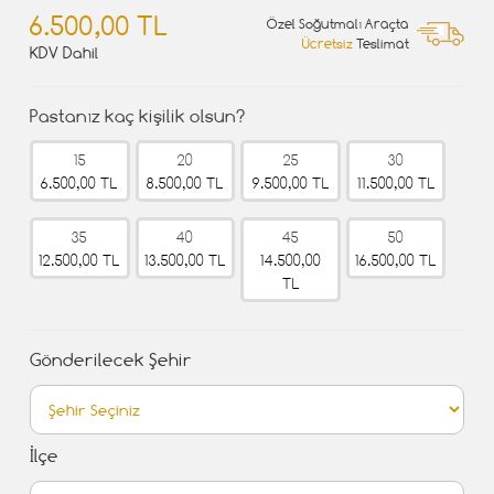
6.500,00 TL
Özel Soğutmalı Araçta
Ücretsiz
Teslimat
KDV Dahil
Pastanız kaç kişilik olsun?
15
20
25
30
6.500,00 TL
8.500,00 TL
9.500,00 TL
11.500,00 TL
35
40
45
50
12.500,00 TL
13.500,00 TL
14.500,00
16.500,00 TL
TL
Gönderilecek Şehir
İlçe