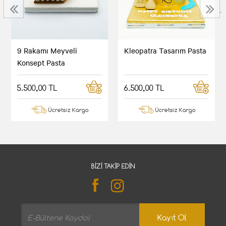
‹
›
9 Rakamı Meyveli
Kleopatra Tasarım Pasta
Konsept Pasta
5.500,00 TL
6.500,00 TL
Ücretsiz Kargo
Ücretsiz Kargo
BIZI TAKIP EDIN
Kayıt Ol