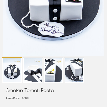
Smokin Temalı Pasta
Ürün Kodu
: BE190