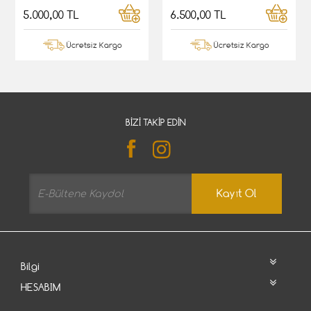
5.000,00 TL
6.500,00 TL
Ücretsiz Kargo
Ücretsiz Kargo
BIZI TAKIP EDIN
Kayıt Ol
Bilgi
HESABIM