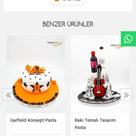
BENZER ÜRÜNLER
‹
›
Garfield Konsept Pasta
Rakı Temalı Tasarım
Pasta