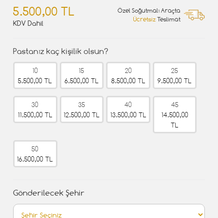
5.500,00 TL
Özel Soğutmalı Araçta
Ücretsiz
Teslimat
KDV Dahil
Pastanız kaç kişilik olsun?
10
15
20
25
5.500,00 TL
6.500,00 TL
8.500,00 TL
9.500,00 TL
30
35
40
45
11.500,00 TL
12.500,00 TL
13.500,00 TL
14.500,00
TL
50
16.500,00 TL
Gönderilecek Şehir