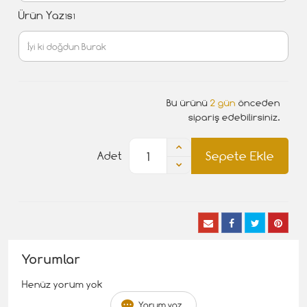
Ürün Yazısı
Bu ürünü
2 gün
önceden
sipariş edebilirsiniz.
Sepete Ekle
Adet
Yorumlar
Henüz yorum yok
Yorum yaz