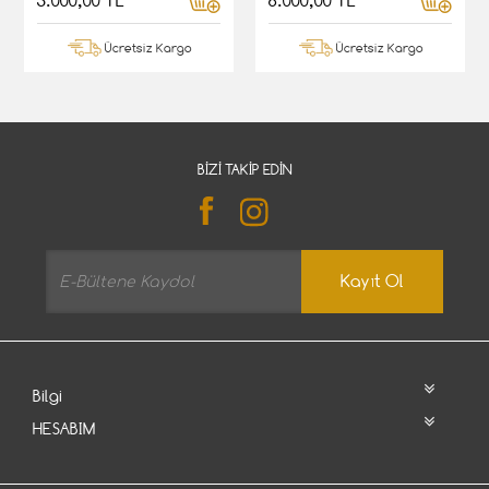
5.000,00 TL
6.000,00 TL
Ücretsiz Kargo
Ücretsiz Kargo
BIZI TAKIP EDIN
Kayıt Ol
Bilgi
HESABIM