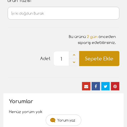
Ürün Yazısı
Bu ürünü
2 gün
önceden
sipariş edebilirsiniz.
Sepete Ekle
Adet
Yorumlar
Henüz yorum yok
Yorum yaz