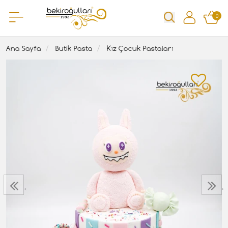
0
Ana Sayfa
Butik Pasta
Kız Çocuk Pastaları
‹
›