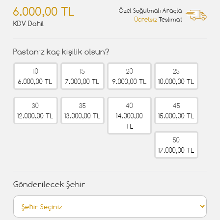
6.000,00 TL
Özel Soğutmalı Araçta
Ücretsiz
Teslimat
KDV Dahil
Pastanız kaç kişilik olsun?
10
15
20
25
6.000,00 TL
7.000,00 TL
9.000,00 TL
10.000,00 TL
30
35
40
45
12.000,00 TL
13.000,00 TL
14.000,00
15.000,00 TL
TL
50
17.000,00 TL
Gönderilecek Şehir