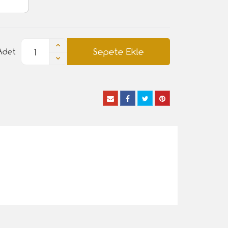
Sepete Ekle
Adet