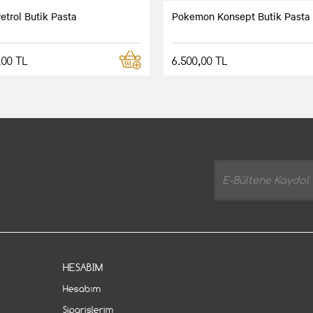
etrol Butik Pasta
Pokemon Konsept Butik Pasta
,00 TL
6.500,00 TL
HESABIM
Hesabım
Siparişlerim