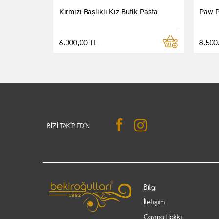
Kırmızı Başlıklı Kız Butik Pasta
Paw P
6.000,00 TL
8.500
BIZI TAKIP EDIN
Bilgi
İletişim
Cayma Hakkı