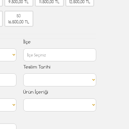
9.500,00 TL
11.500,00 TL
12.500,00 TL
50
16.500,00 TL
İlçe
Teslim Tarihi
Ürün İçeriği