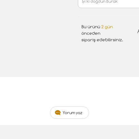
Bu ürünü
2 gün
önceden
sipariş edebilirsiniz.
Yorum yaz