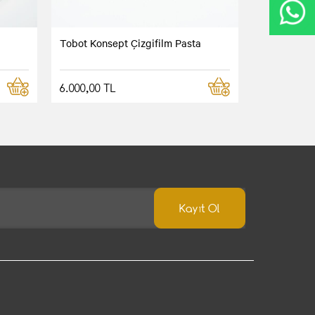
Tobot Konsept Çizgifilm Pasta
6.000,00 TL
Kayıt Ol