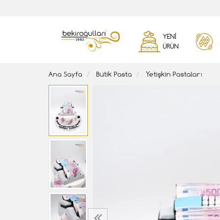
YENI
ÜRÜN
Ana Sayfa
Butik Pasta
Yetişkin Pastaları