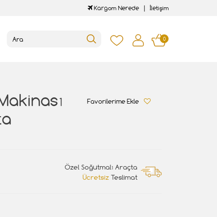
Kargom Nerede
İletişim
0
Makinası
Favorilerime Ekle
ta
Özel Soğutmalı Araçta
Ücretsiz
Teslimat