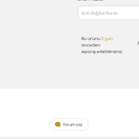
Bu ürünü
2 gün
önceden
sipariş edebilirsiniz.
Yorum yaz