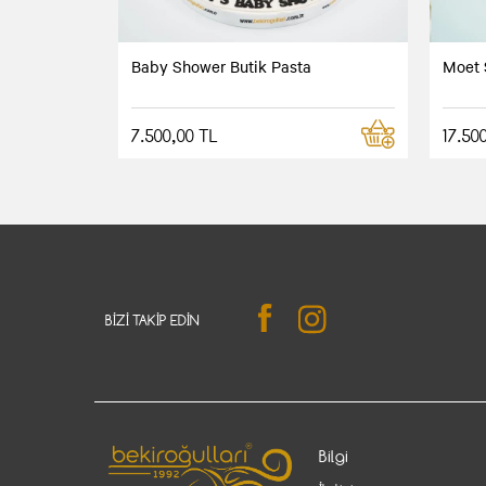
Baby Shower Butik Pasta
Moet 
7.500,00 TL
17.50
BIZI TAKIP EDIN
Bilgi