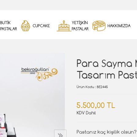
BUTİK
YETİŞKİN
CUPCAKE
HAKKIMIZDA
PASTALAR
PASTALAR
Para Sayma 
Tasarım Pas
Ürün Kodu
: BE2445
5.500,00 TL
KDV Dahil
Pastanız kaç kişilik olsun?