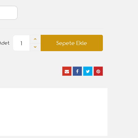
Sepete Ekle
Adet