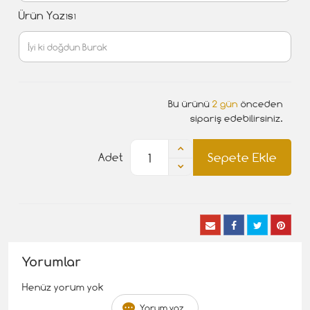
Ürün Yazısı
Bu ürünü
2 gün
önceden
sipariş edebilirsiniz.
Sepete Ekle
Adet
Yorumlar
Henüz yorum yok
Yorum yaz