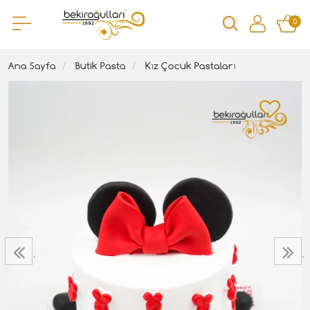
0
Ana Sayfa
Butik Pasta
Kız Çocuk Pastaları
‹
›