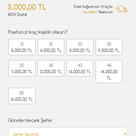
5.000,00 TL
Özel Soğutmalı Araçta
Ücretsiz
Teslimat
KDV Dahil
Pastanız kaç kişilik olsun?
10
15
20
25
5.000,00 TL
6.000,00 TL
8.000,00 TL
9.000,00 TL
30
35
40
45
11.000,00 TL
12.000,00 TL
13.000,00 TL
14.000,00
TL
50
16.000,00 TL
Gönderilecek Şehir