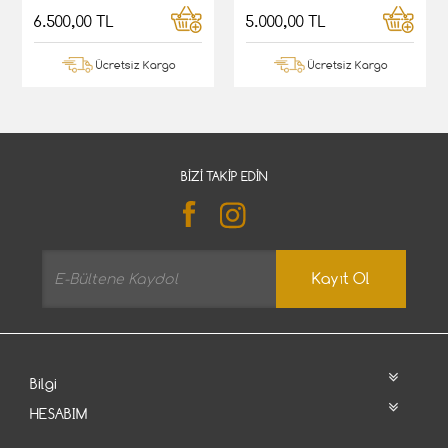
6.500,00 TL
5.000,00 TL
Ücretsiz Kargo
Ücretsiz Kargo
BIZI TAKIP EDIN
Kayıt Ol
Bilgi
HESABIM