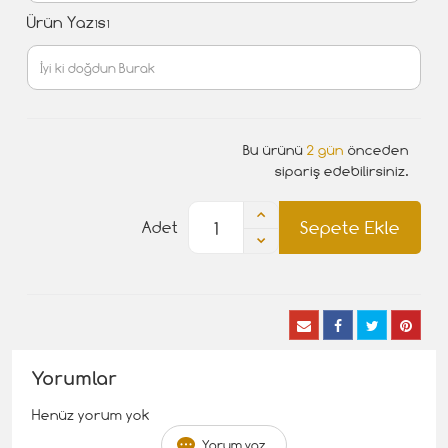
Ürün Yazısı
Bu ürünü
2 gün
önceden
sipariş edebilirsiniz.
Sepete Ekle
Adet
Yorumlar
Henüz yorum yok
Yorum yaz