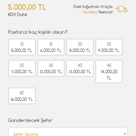
5.000,00 TL
Özel Soğutmalı Araçta
Ücretsiz
Teslimat
KDV Dahil
Pastanız kaç kişilik olsun?
10
15
20
25
5.000,00 TL
6.000,00 TL
8.000,00 TL
9.000,00 TL
30
35
40
45
11.000,00 TL
12.000,00 TL
13.000,00 TL
14.000,00
TL
50
16.000,00 TL
Gönderilecek Şehir