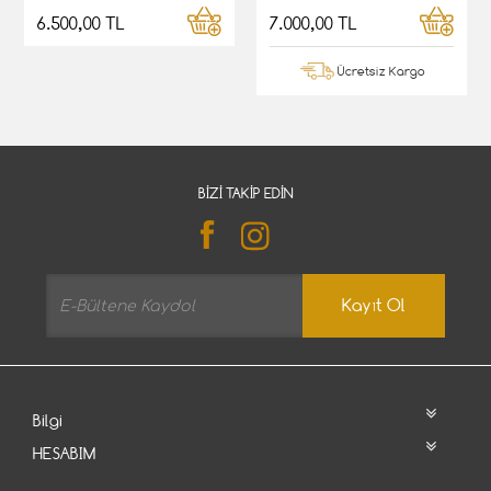
6.500,00 TL
7.000,00 TL
Ücretsiz Kargo
BIZI TAKIP EDIN
Kayıt Ol
Bilgi
HESABIM