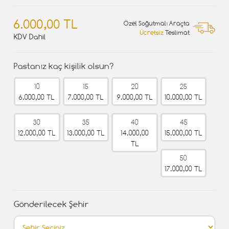
6.000,00 TL
Özel Soğutmalı Araçta
Ücretsiz
Teslimat
KDV Dahil
Pastanız kaç kişilik olsun?
10
15
20
25
6.000,00 TL
7.000,00 TL
9.000,00 TL
10.000,00 TL
30
35
40
45
12.000,00 TL
13.000,00 TL
14.000,00
15.000,00 TL
TL
50
17.000,00 TL
Gönderilecek Şehir