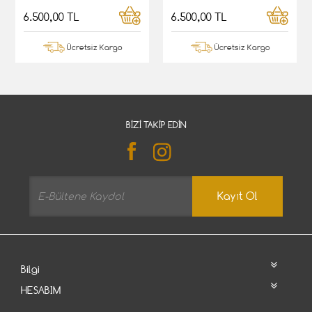
6.500,00 TL
6.500,00 TL
Ücretsiz Kargo
Ücretsiz Kargo
BIZI TAKIP EDIN
Kayıt Ol
Bilgi
HESABIM