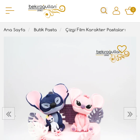
0
Ana Sayfa
Butik Pasta
Çizgi Film Karakter Pastaları
‹
›