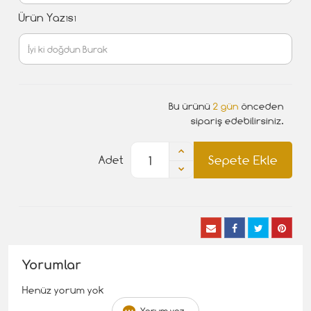
Ürün Yazısı
Bu ürünü
2 gün
önceden
sipariş edebilirsiniz.
Sepete Ekle
Adet
Yorumlar
Henüz yorum yok