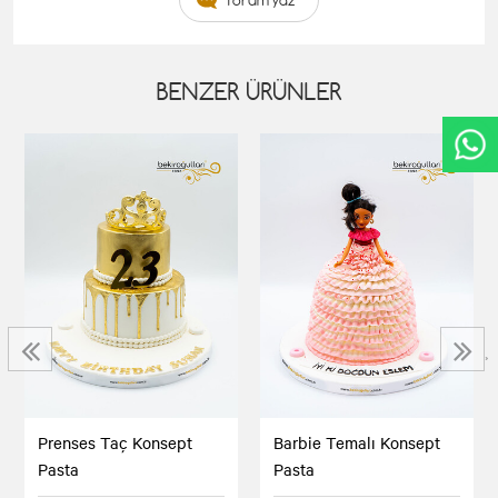
Yorum yaz
BENZER ÜRÜNLER
‹
›
Prenses Taç Konsept
Barbie Temalı Konsept
Pasta
Pasta