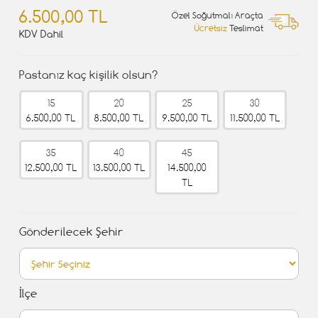
6.500,00 TL
Özel Soğutmalı Araçta
Ücretsiz
Teslimat
KDV Dahil
Pastanız kaç kişilik olsun?
15
20
25
30
6.500,00 TL
8.500,00 TL
9.500,00 TL
11.500,00 TL
35
40
45
12.500,00 TL
13.500,00 TL
14.500,00
TL
Gönderilecek Şehir
İlçe