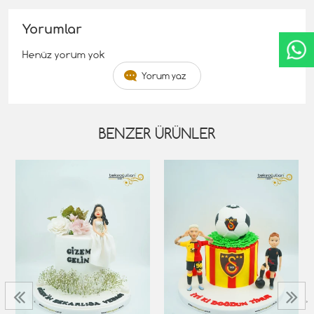
Yorumlar
Henüz yorum yok
Yorum yaz
BENZER ÜRÜNLER
‹
›