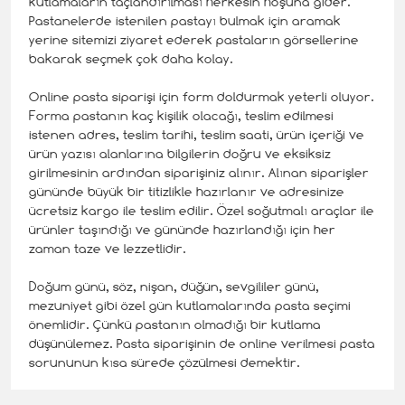
kutlamaların taçlandırılması herkesin hoşuna gider.
Pastanelerde istenilen pastayı bulmak için aramak
yerine sitemizi ziyaret ederek pastaların görsellerine
bakarak seçmek çok daha kolay.
Online pasta siparişi için form doldurmak yeterli oluyor.
Forma pastanın kaç kişilik olacağı, teslim edilmesi
istenen adres, teslim tarihi, teslim saati, ürün içeriği ve
ürün yazısı alanlarına bilgilerin doğru ve eksiksiz
girilmesinin ardından siparişiniz alınır. Alınan siparişler
gününde büyük bir titizlikle hazırlanır ve adresinize
ücretsiz kargo ile teslim edilir. Özel soğutmalı araçlar ile
ürünler taşındığı ve gününde hazırlandığı için her
zaman taze ve lezzetlidir.
Doğum günü, söz, nişan, düğün, sevgililer günü,
mezuniyet gibi özel gün kutlamalarında pasta seçimi
önemlidir. Çünkü pastanın olmadığı bir kutlama
düşünülemez. Pasta siparişinin de online verilmesi pasta
sorununun kısa sürede çözülmesi demektir.