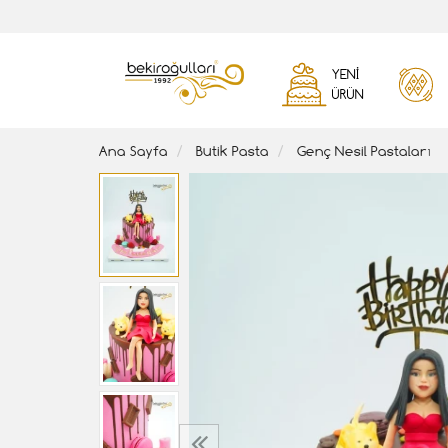
YENI
ÜRÜN
Ana Sayfa
Butik Pasta
Genç Nesil Pastaları