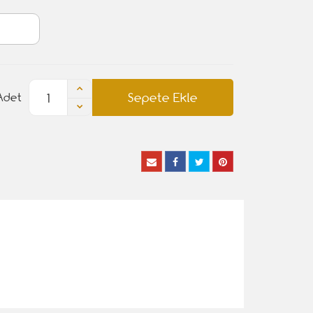
Sepete Ekle
Adet