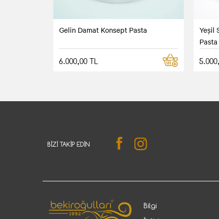
Gelin Damat Konsept Pasta
Yeşil
Pasta
6.000,00 TL
5.000
BIZI TAKIP EDIN
Bilgi