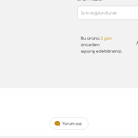
Bu ürünü
2 gün
önceden
sipariş edebilirsiniz.
Yorum yaz