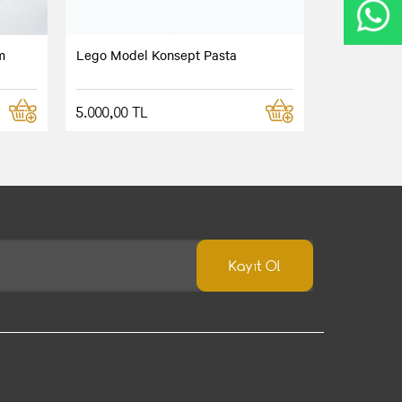
m
Lego Model Konsept Pasta
5.000,00 TL
Kayıt Ol