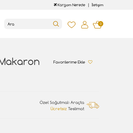
Kargom Nerede
İletişim
0
e Makaron
Favorilerime Ekle
Özel Soğutmalı Araçta
Ücretsiz
Teslimat