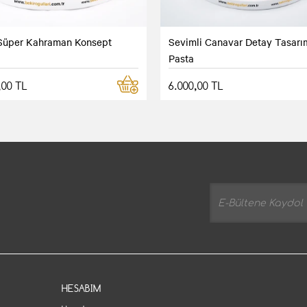
 Süper Kahraman Konsept
Sevimli Canavar Detay Tasarı
Pasta
,00 TL
6.000,00 TL
HESABIM