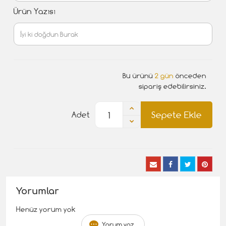
Ürün Yazısı
Bu ürünü
2 gün
önceden
sipariş edebilirsiniz.
Sepete Ekle
Adet
Yorumlar
Henüz yorum yok
Yorum yaz