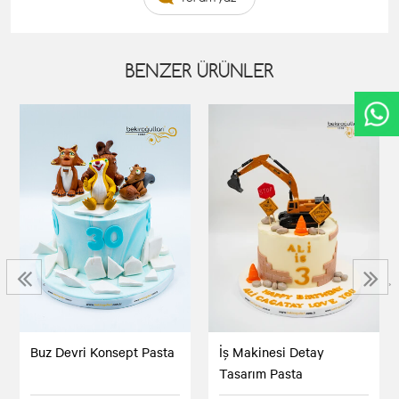
BENZER ÜRÜNLER
‹
›
Buz Devri Konsept Pasta
İş Makinesi Detay
Tasarım Pasta