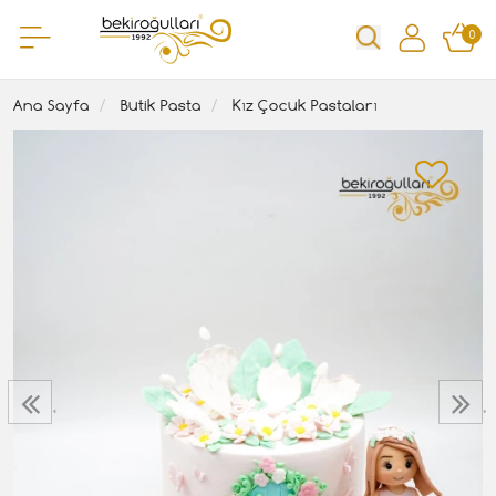
0
Ana Sayfa
Butik Pasta
Kız Çocuk Pastaları
‹
›