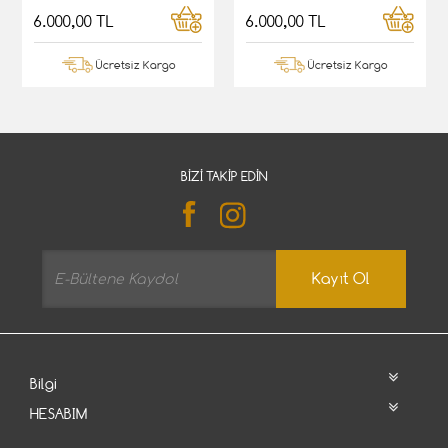
6.000,00 TL
6.000,00 TL
Ücretsiz Kargo
Ücretsiz Kargo
BIZI TAKIP EDIN
Kayıt Ol
Bilgi
HESABIM