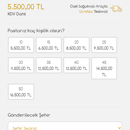
5.500,00 TL
Özel Soğutmalı Araçta
Ücretsiz
Teslimat
KDV Dahil
Pastanız kaç kişilik olsun?
10
15
20
25
5.500,00 TL
6.500,00 TL
8.500,00 TL
9.500,00 TL
30
35
40
45
11.500,00 TL
12.500,00 TL
13.500,00 TL
14.500,00
TL
50
16.500,00 TL
Gönderilecek Şehir