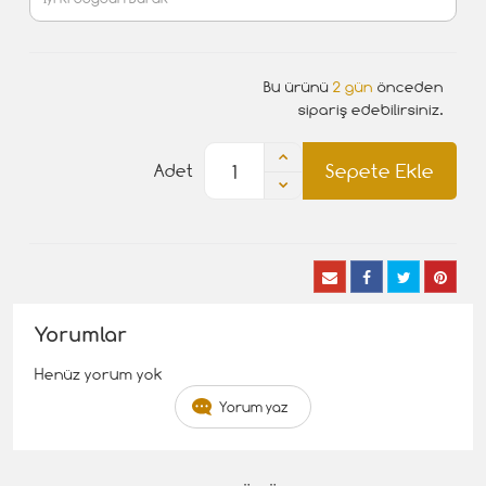
Bu ürünü
2 gün
önceden
sipariş edebilirsiniz.
Sepete Ekle
Adet
Yorumlar
Henüz yorum yok
Yorum yaz