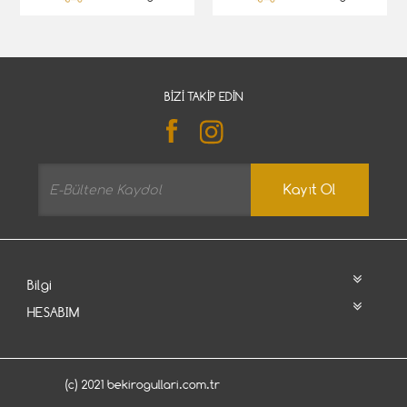
BIZI TAKIP EDIN
Kayıt Ol
Bilgi
HESABIM
(c) 2021 bekirogullari.com.tr