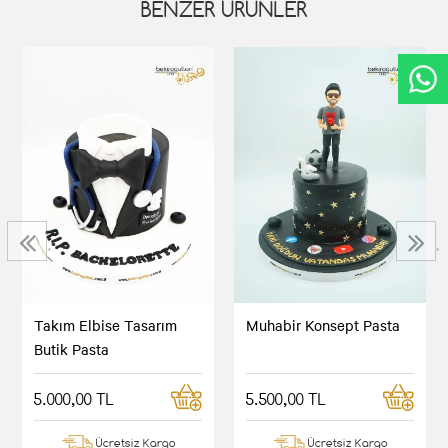
BENZER ÜRÜNLER
‹
›
Takım Elbise Tasarım
Muhabir Konsept Pasta
Butik Pasta
5.000,00 TL
5.500,00 TL
Ücretsiz Kargo
Ücretsiz Kargo