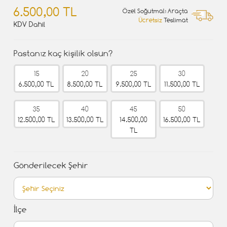
6.500,00 TL
Özel Soğutmalı Araçta
Ücretsiz
Teslimat
KDV Dahil
Pastanız kaç kişilik olsun?
15
20
25
30
6.500,00 TL
8.500,00 TL
9.500,00 TL
11.500,00 TL
35
40
45
50
12.500,00 TL
13.500,00 TL
14.500,00
16.500,00 TL
TL
Gönderilecek Şehir
İlçe