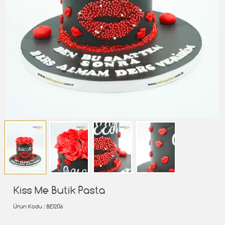
Kiss Me Butik Pasta
Ürün Kodu
: BE1206