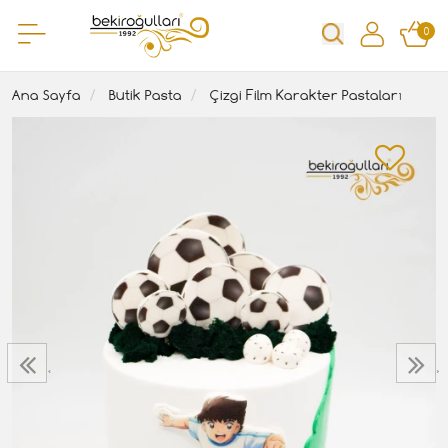
0
Ana Sayfa
Butik Pasta
Çizgi Film Karakter Pastaları
‹
›