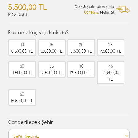
5.500,00 TL
Özel Soğutmalı Araçta
Ücretsiz
Teslimat
KDV Dahil
Pastanız kaç kişilik olsun?
10
15
20
25
5.500,00 TL
6.500,00 TL
8.500,00 TL
9.500,00 TL
30
35
40
45
11.500,00 TL
12.500,00 TL
13.500,00 TL
14.500,00
TL
50
16.500,00 TL
Gönderilecek Şehir