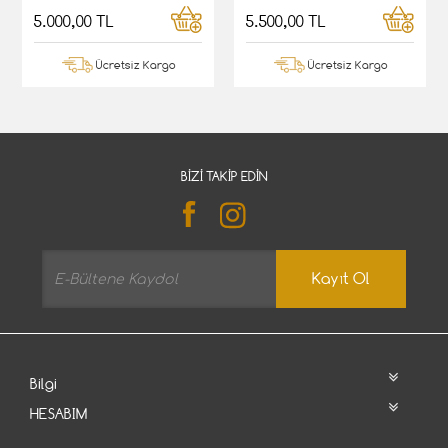
5.000,00 TL
5.500,00 TL
Ücretsiz Kargo
Ücretsiz Kargo
BIZI TAKIP EDIN
Kayıt Ol
Bilgi
HESABIM