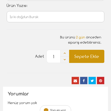
Ürün Yazısı
Bu ürünü
2 gün
önceden
sipariş edebilirsiniz.
Sepete Ekle
Adet
Yorumlar
Henüz yorum yok
Yorum yaz