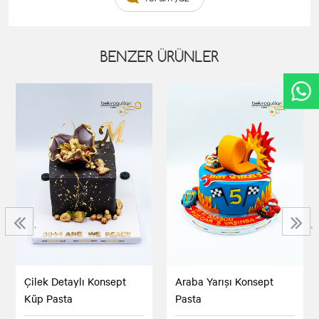
BENZER ÜRÜNLER
‹
›
Çilek Detaylı Konsept
Araba Yarışı Konsept
Küp Pasta
Pasta